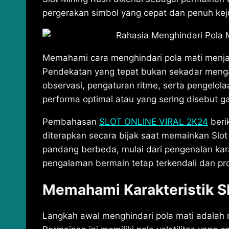
pergerakan simbol yang cepat dan penuh kej
Memahami cara menghindari pola mati menjadi
Pendekatan yang tepat bukan sekadar meng
observasi, pengaturan ritme, serta pengelolaa
performa optimal atau yang sering disebut ga
Pembahasan
SLOT ONLINE VIRAL 2K24
berik
diterapkan secara bijak saat memainkan Slo
pandang berbeda, mulai dari pengenalan kara
pengalaman bermain tetap terkendali dan pro
Memahami Karakteristik S
Langkah awal menghindari pola mati adalah 