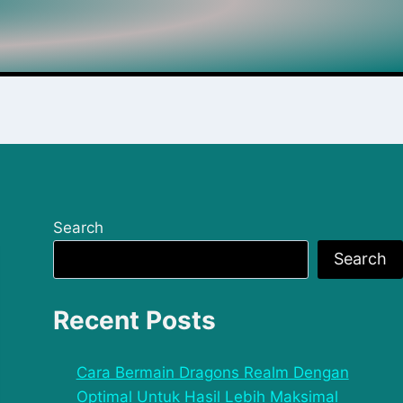
Search
Search
Recent Posts
Cara Bermain Dragons Realm Dengan
Optimal Untuk Hasil Lebih Maksimal