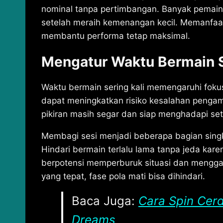
nominal tanpa pertimbangan. Banyak pemain 
setelah meraih kemenangan kecil. Memanfaat
membantu performa tetap maksimal.
Mengatur Waktu Bermain S
Waktu bermain sering kali memengaruhi fokus
dapat meningkatkan risiko kesalahan pengambi
pikiran masih segar dan siap menghadapi se
Membagi sesi menjadi beberapa bagian singk
Hindari bermain terlalu lama tanpa jeda kar
berpotensi memperburuk situasi dan mengga
yang tepat, fase pola mati bisa dihindari.
Baca Juga:
Cara Spin Cerd
Dreams