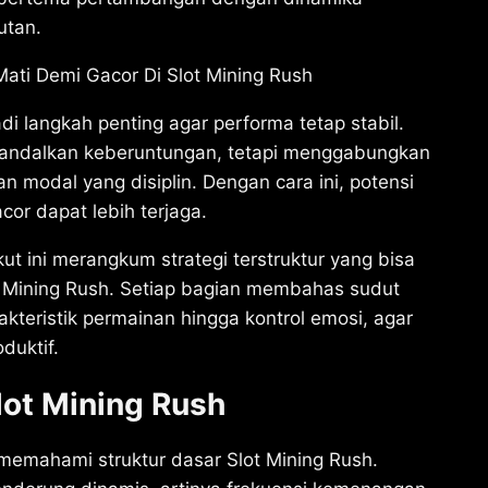
utan.
 langkah penting agar performa tetap stabil.
andalkan keberuntungan, tetapi menggabungkan
n modal yang disiplin. Dengan cara ini, potensi
cor dapat lebih terjaga.
ut ini merangkum strategi terstruktur yang bisa
t Mining Rush. Setiap bagian membahas sudut
kteristik permainan hingga kontrol emosi, agar
duktif.
lot Mining Rush
memahami struktur dasar Slot Mining Rush.