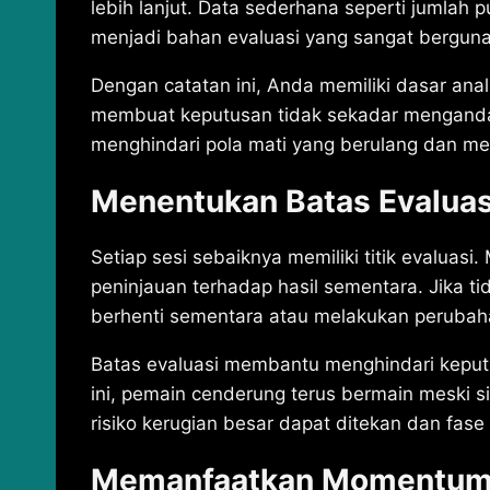
lebih lanjut. Data sederhana seperti jumlah pu
menjadi bahan evaluasi yang sangat berguna
Dengan catatan ini, Anda memiliki dasar anal
membuat keputusan tidak sekadar mengandal
menghindari pola mati yang berulang dan me
Menentukan Batas Evaluas
Setiap sesi sebaiknya memiliki titik evaluasi
peninjauan terhadap hasil sementara. Jika 
berhenti sementara atau melakukan perubahan 
Batas evaluasi membantu menghindari keput
ini, pemain cenderung terus bermain meski s
risiko kerugian besar dapat ditekan dan fas
Memanfaatkan Momentum 