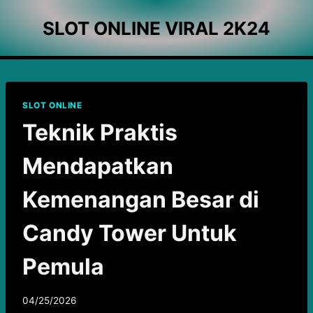
Skip
SLOT ONLINE VIRAL 2K24
to
content
SLOT ONLINE
Teknik Praktis
Mendapatkan
Kemenangan Besar di
Candy Tower Untuk
Pemula
By
04/25/2026