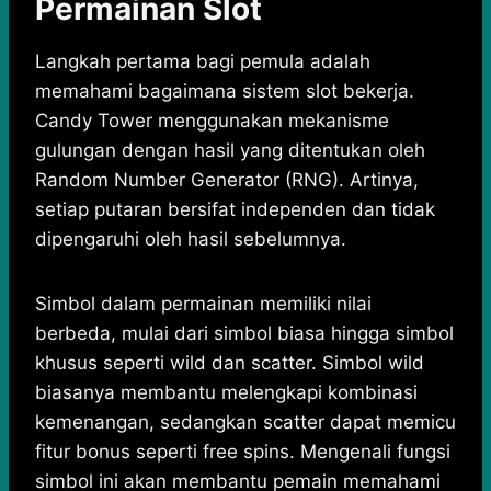
Permainan Slot
Langkah pertama bagi pemula adalah
memahami bagaimana sistem slot bekerja.
Candy Tower menggunakan mekanisme
gulungan dengan hasil yang ditentukan oleh
Random Number Generator (RNG). Artinya,
setiap putaran bersifat independen dan tidak
dipengaruhi oleh hasil sebelumnya.
Simbol dalam permainan memiliki nilai
berbeda, mulai dari simbol biasa hingga simbol
khusus seperti wild dan scatter. Simbol wild
biasanya membantu melengkapi kombinasi
kemenangan, sedangkan scatter dapat memicu
fitur bonus seperti free spins. Mengenali fungsi
simbol ini akan membantu pemain memahami