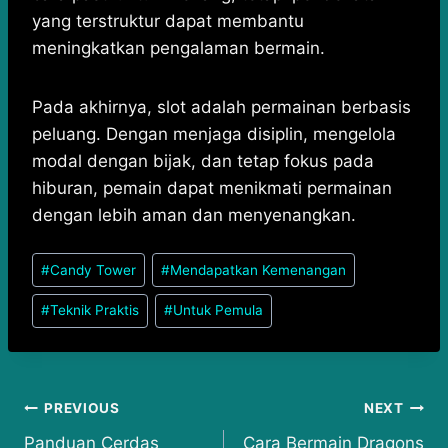
yang terstruktur dapat membantu
meningkatkan pengalaman bermain.
Pada akhirnya, slot adalah permainan berbasis
peluang. Dengan menjaga disiplin, mengelola
modal dengan bijak, dan tetap fokus pada
hiburan, pemain dapat menikmati permainan
dengan lebih aman dan menyenangkan.
Post
#
Candy Tower
#
Mendapatkan Kemenangan
Tags:
#
Teknik Praktis
#
Untuk Pemula
Post
PREVIOUS
NEXT
Panduan Cerdas
Cara Bermain Dragons