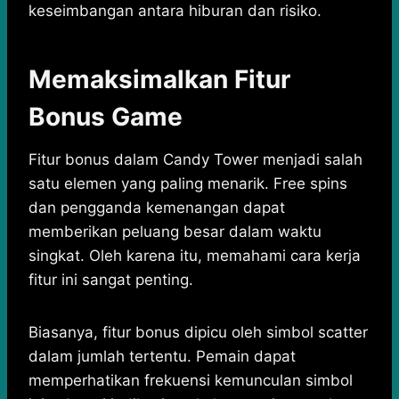
keseimbangan antara hiburan dan risiko.
Memaksimalkan Fitur
Bonus Game
Fitur bonus dalam Candy Tower menjadi salah
satu elemen yang paling menarik. Free spins
dan pengganda kemenangan dapat
memberikan peluang besar dalam waktu
singkat. Oleh karena itu, memahami cara kerja
fitur ini sangat penting.
Biasanya, fitur bonus dipicu oleh simbol scatter
dalam jumlah tertentu. Pemain dapat
memperhatikan frekuensi kemunculan simbol