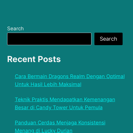
Search
Search
Recent Posts
Cara Bermain Dragons Realm Dengan Optimal
Untuk Hasil Lebih Maksimal
Teknik Praktis Mendapatkan Kemenangan
Besar di Candy Tower Untuk Pemula
Panduan Cerdas Menjaga Konsistensi
Menang di Lucky Durian