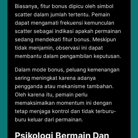
Biasanya, fitur bonus dipicu oleh simbol
scatter dalam jumlah tertentu. Pemain
dapat mengamati frekuensi kemunculan
scatter sebagai indikasi apakah permainan
sedang mendekati fitur bonus. Meskipun
tidak menjamin, observasi ini dapat
membantu dalam pengambilan keputusan.
Dalam mode bonus, peluang kemenangan
sering meningkat karena adanya
pengganda atau mekanisme tambahan.
Oleh karena itu, pemain perlu
memaksimalkan momentum ini dengan
tetap menjaga kontrol dan tidak terburu-
buru keluar dari permainan.
Psikologi Bermain Dan