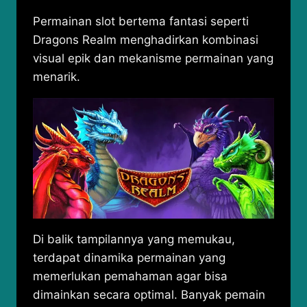
Permainan slot bertema fantasi seperti
Dragons Realm menghadirkan kombinasi
visual epik dan mekanisme permainan yang
menarik.
Di balik tampilannya yang memukau,
terdapat dinamika permainan yang
memerlukan pemahaman agar bisa
dimainkan secara optimal. Banyak pemain