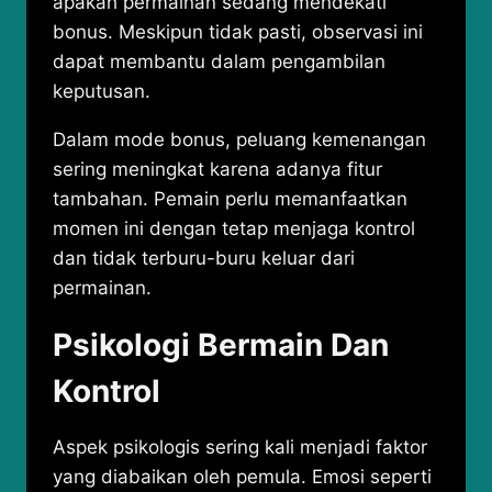
apakah permainan sedang mendekati
bonus. Meskipun tidak pasti, observasi ini
dapat membantu dalam pengambilan
keputusan.
Dalam mode bonus, peluang kemenangan
sering meningkat karena adanya fitur
tambahan. Pemain perlu memanfaatkan
momen ini dengan tetap menjaga kontrol
dan tidak terburu-buru keluar dari
permainan.
Psikologi Bermain Dan
Kontrol
Aspek psikologis sering kali menjadi faktor
yang diabaikan oleh pemula. Emosi seperti