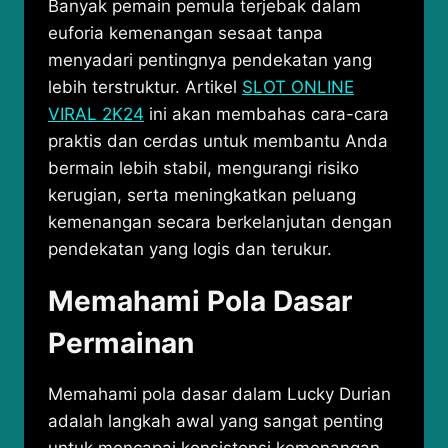
Banyak pemain pemula terjebak dalam
euforia kemenangan sesaat tanpa
menyadari pentingnya pendekatan yang
lebih terstruktur. Artikel
SLOT ONLINE
VIRAL 2K24
ini akan membahas cara-cara
praktis dan cerdas untuk membantu Anda
bermain lebih stabil, mengurangi risiko
kerugian, serta meningkatkan peluang
kemenangan secara berkelanjutan dengan
pendekatan yang logis dan terukur.
Memahami Pola Dasar
Permainan
Memahami pola dasar dalam Lucky Durian
adalah langkah awal yang sangat penting