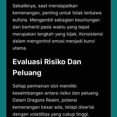
Sebaliknya, saat mendapatkan
kemenangan, penting untuk tidak terbawa
euforia. Mengambil sebagian keuntungan
dan berhenti pada waktu yang tepat
merupakan langkah yang bijak. Konsistensi
dalam mengontrol emosi menjadi kunci
utama.
Evaluasi Risiko Dan
Peluang
Setiap permainan slot memiliki
keseimbangan antara risiko dan peluang.
Dalam Dragons Realm, potensi
kemenangan besar ada, tetapi disertai
dengan volatilitas yang cukup tinggi.