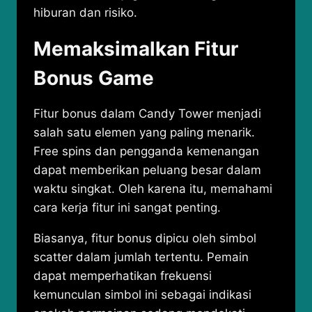
hiburan dan risiko.
Memaksimalkan Fitur
Bonus Game
Fitur bonus dalam Candy Tower menjadi
salah satu elemen yang paling menarik.
Free spins dan pengganda kemenangan
dapat memberikan peluang besar dalam
waktu singkat. Oleh karena itu, memahami
cara kerja fitur ini sangat penting.
Biasanya, fitur bonus dipicu oleh simbol
scatter dalam jumlah tertentu. Pemain
dapat memperhatikan frekuensi
kemunculan simbol ini sebagai indikasi