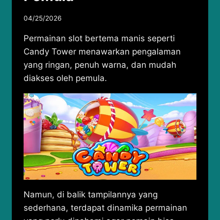
04/25/2026
Permainan slot bertema manis seperti
Candy Tower menawarkan pengalaman
yang ringan, penuh warna, dan mudah
diakses oleh pemula.
Namun, di balik tampilannya yang
sederhana, terdapat dinamika permainan