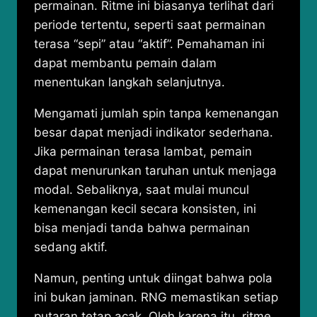
permainan. Ritme ini biasanya terlihat dari
periode tertentu, seperti saat permainan
terasa “sepi” atau “aktif”. Pemahaman ini
dapat membantu pemain dalam
menentukan langkah selanjutnya.
Mengamati jumlah spin tanpa kemenangan
besar dapat menjadi indikator sederhana.
Jika permainan terasa lambat, pemain
dapat menurunkan taruhan untuk menjaga
modal. Sebaliknya, saat mulai muncul
kemenangan kecil secara konsisten, ini
bisa menjadi tanda bahwa permainan
sedang aktif.
Namun, penting untuk diingat bahwa pola
ini bukan jaminan. RNG memastikan setiap
putaran tetap acak. Oleh karena itu, ritme