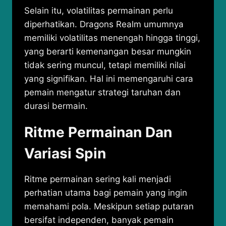
Selain itu, volatilitas permainan perlu
diperhatikan. Dragons Realm umumnya
memiliki volatilitas menengah hingga tinggi,
yang berarti kemenangan besar mungkin
tidak sering muncul, tetapi memiliki nilai
yang signifikan. Hal ini memengaruhi cara
pemain mengatur strategi taruhan dan
durasi bermain.
Ritme Permainan Dan
Variasi Spin
Ritme permainan sering kali menjadi
perhatian utama bagi pemain yang ingin
memahami pola. Meskipun setiap putaran
bersifat independen, banyak pemain