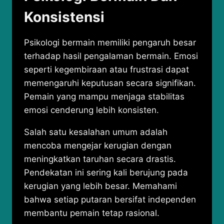
Konsistensi
Psikologi bermain memiliki pengaruh besar
terhadap hasil pengalaman bermain. Emosi
seperti kegembiraan atau frustrasi dapat
memengaruhi keputusan secara signifikan.
Pemain yang mampu menjaga stabilitas
emosi cenderung lebih konsisten.
Salah satu kesalahan umum adalah
mencoba mengejar kerugian dengan
meningkatkan taruhan secara drastis.
Pendekatan ini sering kali berujung pada
kerugian yang lebih besar. Memahami
bahwa setiap putaran bersifat independen
membantu pemain tetap rasional.