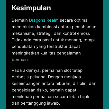
Kesimpulan
Bermain
Dragons Realm
secara optimal
memerlukan kombinasi antara pemahaman
mekanisme, strategi, dan kontrol emosi.
Tidak ada cara pasti untuk menang, tetapi
pendekatan yang terstruktur dapat
meningkatkan kualitas pengalaman
bermain.
Pada akhirnya, permainan slot tetap
berbasis peluang. Dengan menjaga
keseimbangan antara hiburan, disiplin, dan
pengelolaan risiko, pemain dapat
menikmati permainan secara lebih bijak
dan bertanggung jawab.