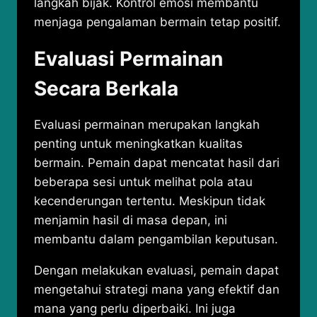
langkah bijak. Kontrol emosi membantu
menjaga pengalaman bermain tetap positif.
Evaluasi Permainan
Secara Berkala
Evaluasi permainan merupakan langkah
penting untuk meningkatkan kualitas
bermain. Pemain dapat mencatat hasil dari
beberapa sesi untuk melihat pola atau
kecenderungan tertentu. Meskipun tidak
menjamin hasil di masa depan, ini
membantu dalam pengambilan keputusan.
Dengan melakukan evaluasi, pemain dapat
mengetahui strategi mana yang efektif dan
mana yang perlu diperbaiki. Ini juga