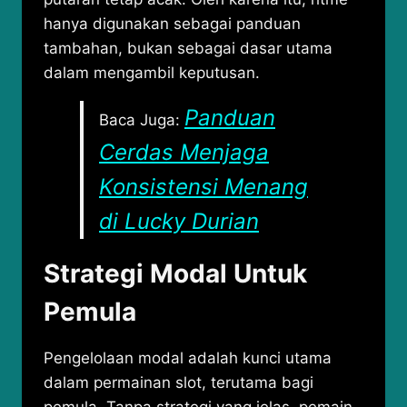
hanya digunakan sebagai panduan
tambahan, bukan sebagai dasar utama
dalam mengambil keputusan.
Panduan
Baca Juga:
Cerdas Menjaga
Konsistensi Menang
di Lucky Durian
Strategi Modal Untuk
Pemula
Pengelolaan modal adalah kunci utama
dalam permainan slot, terutama bagi
pemula. Tanpa strategi yang jelas, pemain