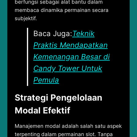
berfungsi sebagai alat bantu dalam
membaca dinamika permainan secara
subjektif.
Baca Juga:
Teknik
Praktis Mendapatkan
Kemenangan Besar di
Candy Tower Untuk
Pemula
Strategi Pengelolaan
Modal Efektif
Manajemen modal adalah salah satu aspek
terpenting dalam permainan slot. Tanpa