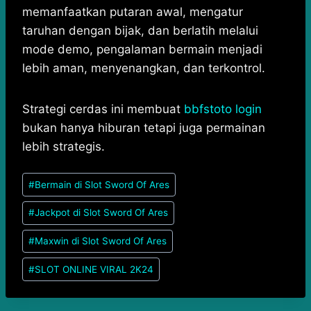
memanfaatkan putaran awal, mengatur
taruhan dengan bijak, dan berlatih melalui
mode demo, pengalaman bermain menjadi
lebih aman, menyenangkan, dan terkontrol.
Strategi cerdas ini membuat
bbfstoto login
bukan hanya hiburan tetapi juga permainan
lebih strategis.
Post
#
Bermain di Slot Sword Of Ares
Tags:
#
Jackpot di Slot Sword Of Ares
#
Maxwin di Slot Sword Of Ares
#
SLOT ONLINE VIRAL 2K24