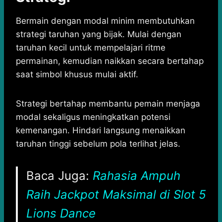
Bermain dengan modal minim membutuhkan
strategi taruhan yang bijak. Mulai dengan
taruhan kecil untuk mempelajari ritme
permainan, kemudian naikkan secara bertahap
saat simbol khusus mulai aktif.
Strategi bertahap membantu pemain menjaga
modal sekaligus meningkatkan potensi
kemenangan. Hindari langsung menaikkan
taruhan tinggi sebelum pola terlihat jelas.
Baca Juga:
Rahasia Ampuh
Raih Jackpot Maksimal di Slot 5
Lions Dance