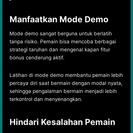
Manfaatkan Mode Demo
Mode demo sangat berguna untuk berlatih
tanpa risiko. Pemain bisa mencoba berbagai
strategi taruhan dan mengenal kapan fitur
bonus cenderung aktif.
Latihan di mode demo membantu pemain lebih
percaya diri saat bermain dengan modal nyata,
sehingga pengalaman bermain menjadi lebih
terkontrol dan menyenangkan.
Hindari Kesalahan Pemain