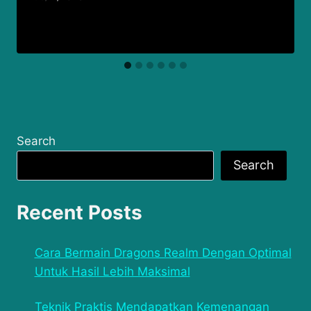
Search
Search
Recent Posts
Cara Bermain Dragons Realm Dengan Optimal
Untuk Hasil Lebih Maksimal
Teknik Praktis Mendapatkan Kemenangan