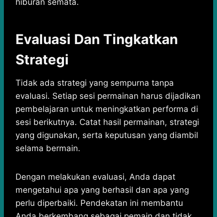
hiburan semata.
Evaluasi Dan Tingkatkan
Strategi
Tidak ada strategi yang sempurna tanpa
evaluasi. Setiap sesi permainan harus dijadikan
pembelajaran untuk meningkatkan performa di
sesi berikutnya. Catat hasil permainan, strategi
yang digunakan, serta keputusan yang diambil
selama bermain.
Dengan melakukan evaluasi, Anda dapat
mengetahui apa yang berhasil dan apa yang
perlu diperbaiki. Pendekatan ini membantu
Anda berkembang sebagai pemain dan tidak