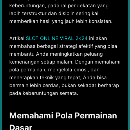
keberuntungan, padahal pendekatan yang
lebih terstruktur dan disiplin sering kali
memberikan hasil yang jauh lebih konsisten.
Artikel
SLOT ONLINE VIRAL 2K24
ini akan
membahas berbagai strategi efektif yang bisa
membantu Anda meningkatkan peluang
kemenangan setiap malam. Dengan memahami
pola permainan, mengelola emosi, dan
menerapkan teknik yang tepat, Anda bisa
bermain lebih cerdas, bukan sekadar berharap
pada keberuntungan semata.
Memahami Pola Permainan
Dasar