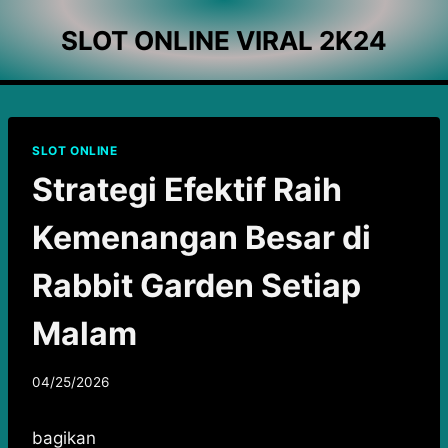
Skip
SLOT ONLINE VIRAL 2K24
to
content
SLOT ONLINE
Strategi Efektif Raih
Kemenangan Besar di
Rabbit Garden Setiap
Malam
By
04/25/2026
Aeron
bagikan