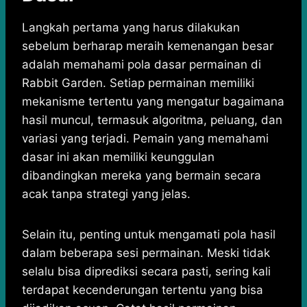
Langkah pertama yang harus dilakukan
sebelum berharap meraih kemenangan besar
adalah memahami pola dasar permainan di
Rabbit Garden. Setiap permainan memiliki
mekanisme tertentu yang mengatur bagaimana
hasil muncul, termasuk algoritma, peluang, dan
variasi yang terjadi. Pemain yang memahami
dasar ini akan memiliki keunggulan
dibandingkan mereka yang bermain secara
acak tanpa strategi yang jelas.
Selain itu, penting untuk mengamati pola hasil
dalam beberapa sesi permainan. Meski tidak
selalu bisa diprediksi secara pasti, sering kali
terdapat kecenderungan tertentu yang bisa