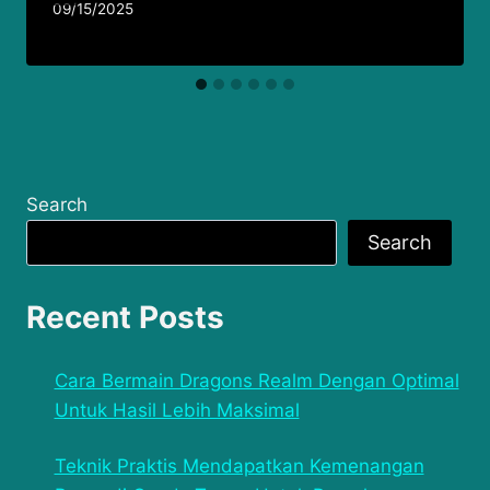
09/15/2025
Search
Search
Recent Posts
Cara Bermain Dragons Realm Dengan Optimal
Untuk Hasil Lebih Maksimal
Teknik Praktis Mendapatkan Kemenangan