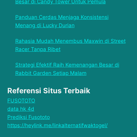
Besar di Candy Tower Untuk Pemula
Panduan Cerdas Menjaga Konsistensi
Menang di Lucky Durian
Rahasia Mudah Menembus Maxwin di Street
Racer Tanpa Ribet
Strategi Efektif Raih Kemenangan Besar di
Rabbit Garden Setiap Malam
Referensi Situs Terbaik
FUSOTOTO
data hk 4d
Prediksi Fusototo
https://heylink.me/linkalternatifwaktogel/