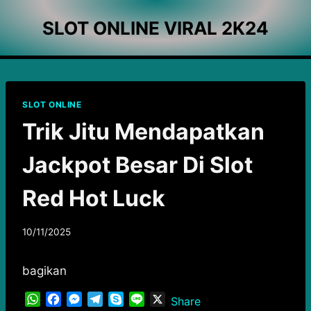
Skip
SLOT ONLINE VIRAL 2K24
to
content
SLOT ONLINE
Trik Jitu Mendapatkan
Jackpot Besar Di Slot
Red Hot Luck
By
10/11/2025
Rafi
bagikan
W
F
M
T
S
L
X
Share