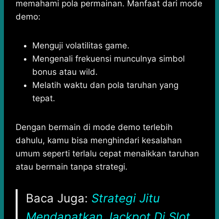
memahami pola permainan. Manfaat dari mode
demo:
Menguji volatilitas game.
Mengenali frekuensi munculnya simbol
bonus atau wild.
Melatih waktu dan pola taruhan yang
tepat.
Dengan bermain di mode demo terlebih
dahulu, kamu bisa menghindari kesalahan
umum seperti terlalu cepat menaikkan taruhan
atau bermain tanpa strategi.
Baca Juga:
Strategi Jitu
Mendapatkan Jackpot Di Slot