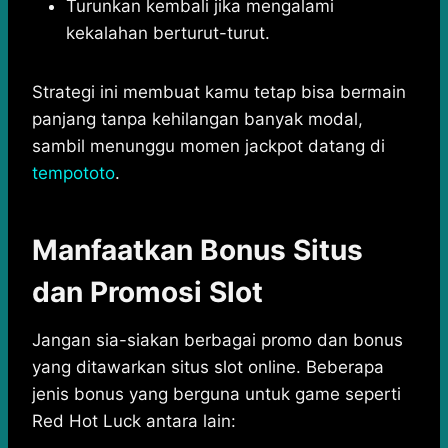
Turunkan kembali jika mengalami
kekalahan berturut-turut.
Strategi ini membuat kamu tetap bisa bermain
panjang tanpa kehilangan banyak modal,
sambil menunggu momen jackpot datang di
tempototo
.
Manfaatkan Bonus Situs
dan Promosi Slot
Jangan sia-siakan berbagai promo dan bonus
yang ditawarkan situs slot online. Beberapa
jenis bonus yang berguna untuk game seperti
Red Hot Luck antara lain: