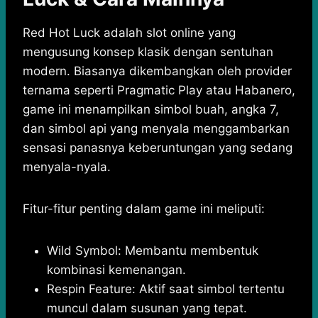
Red Hot Luck adalah slot online yang
mengusung konsep klasik dengan sentuhan
modern. Biasanya dikembangkan oleh provider
ternama seperti Pragmatic Play atau Habanero,
game ini menampilkan simbol buah, angka 7,
dan simbol api yang menyala menggambarkan
sensasi panasnya keberuntungan yang sedang
menyala-nyala.
Fitur-fitur penting dalam game ini meliputi:
Wild Symbol: Membantu membentuk
kombinasi kemenangan.
Respin Feature: Aktif saat simbol tertentu
muncul dalam susunan yang tepat.