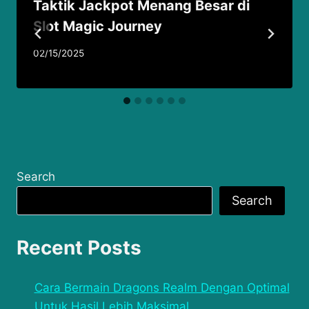
Taktik Jackpot Menang Besar di
Slot Magic Journey
02/15/2025
Search
Search
Recent Posts
Cara Bermain Dragons Realm Dengan Optimal
Untuk Hasil Lebih Maksimal