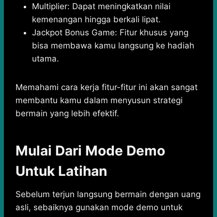
Multiplier: Dapat meningkatkan nilai
kemenangan hingga berkali lipat.
Jackpot Bonus Game: Fitur khusus yang
bisa membawa kamu langsung ke hadiah
utama.
Memahami cara kerja fitur-fitur ini akan sangat
membantu kamu dalam menyusun strategi
bermain yang lebih efektif.
Mulai Dari Mode Demo
Untuk Latihan
Sebelum terjun langsung bermain dengan uang
asli, sebaiknya gunakan mode demo untuk