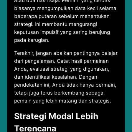
atau dua hasil saja. Pemain yang cerdas
biasanya mengumpulkan data kecil selama
beberapa putaran sebelum menentukan
strategi. Ini membantu mengurangi
keputusan impulsif yang sering berujung
pada kerugian.
Terakhir, jangan abaikan pentingnya belajar
dari pengalaman. Catat hasil permainan
Anda, evaluasi strategi yang digunakan,
dan identifikasi kesalahan. Dengan
pendekatan ini, Anda tidak hanya bermain,
tetapi juga terus berkembang sebagai
pemain yang lebih matang dan strategis.
Strategi Modal Lebih
Terencana