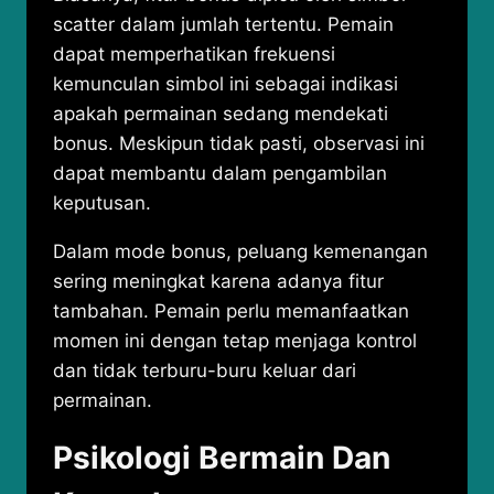
scatter dalam jumlah tertentu. Pemain
dapat memperhatikan frekuensi
kemunculan simbol ini sebagai indikasi
apakah permainan sedang mendekati
bonus. Meskipun tidak pasti, observasi ini
dapat membantu dalam pengambilan
keputusan.
Dalam mode bonus, peluang kemenangan
sering meningkat karena adanya fitur
tambahan. Pemain perlu memanfaatkan
momen ini dengan tetap menjaga kontrol
dan tidak terburu-buru keluar dari
permainan.
Psikologi Bermain Dan