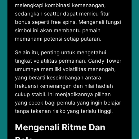
melengkapi kombinasi kemenangan,
sedangkan scatter dapat memicu fitur
bonus seperti free spins. Mengenali fungsi
simbol ini akan membantu pemain
memahami potensi setiap putaran.
Selain itu, penting untuk mengetahui
tingkat volatilitas permainan. Candy Tower
umumnya memiliki volatilitas menengah,
yang berarti keseimbangan antara
frekuensi kemenangan dan nilai hadiah
cukup stabil. Ini menjadikannya pilihan
yang cocok bagi pemula yang ingin belajar
tanpa tekanan risiko yang terlalu tinggi.
Mengenali Ritme Dan