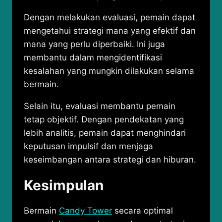
Dengan melakukan evaluasi, pemain dapat
mengetahui strategi mana yang efektif dan
mana yang perlu diperbaiki. Ini juga
membantu dalam mengidentifikasi
kesalahan yang mungkin dilakukan selama
bermain.
Selain itu, evaluasi membantu pemain
tetap objektif. Dengan pendekatan yang
lebih analitis, pemain dapat menghindari
keputusan impulsif dan menjaga
keseimbangan antara strategi dan hiburan.
Kesimpulan
Bermain
Candy Tower
secara optimal