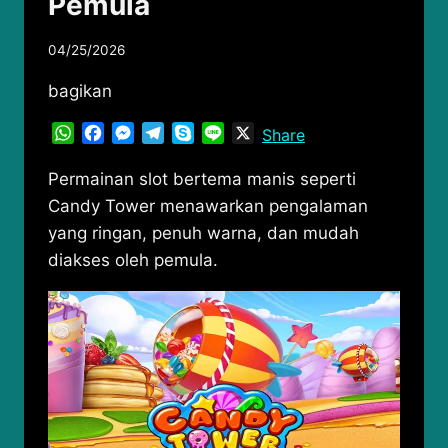
Pemula
04/25/2026
bagikan
WhatsApp
Facebook
Messenger
Telegram
Skype
Line
X
Share
Permainan slot bertema manis seperti
Candy Tower menawarkan pengalaman
yang ringan, penuh warna, dan mudah
diakses oleh pemula.