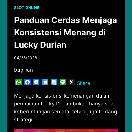
DI
SLOT ONLINE
CANDY
TOWER
Panduan Cerdas Menjaga
UNTUK
PEMULA
Konsistensi Menang di
Lucky Durian
04/25/2026
bagikan
WhatsApp
Facebook
Messenger
Telegram
Skype
Line
X
Share
Menjaga konsistensi kemenangan dalam
permainan Lucky Durian bukan hanya soal
keberuntungan semata, tetapi juga tentang
strategi.