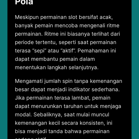
Pola
Meskipun permainan slot bersifat acak,
banyak pemain mencoba mengenali ritme
permainan. Ritme ini biasanya terlihat dari
periode tertentu, seperti saat permainan
terasa “sepi” atau “aktif”. Pemahaman ini
dapat membantu pemain dalam
menentukan langkah selanjutnya.
Mengamati jumlah spin tanpa kemenangan
besar dapat menjadi indikator sederhana.
Jika permainan terasa lambat, pemain
dapat menurunkan taruhan untuk menjaga
modal. Sebaliknya, saat mulai muncul
kemenangan kecil secara konsisten, ini
bisa menjadi tanda bahwa permainan