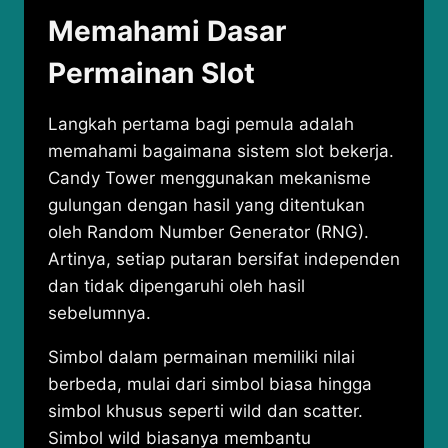
Memahami Dasar
Permainan Slot
Langkah pertama bagi pemula adalah
memahami bagaimana sistem slot bekerja.
Candy Tower menggunakan mekanisme
gulungan dengan hasil yang ditentukan
oleh Random Number Generator (RNG).
Artinya, setiap putaran bersifat independen
dan tidak dipengaruhi oleh hasil
sebelumnya.
Simbol dalam permainan memiliki nilai
berbeda, mulai dari simbol biasa hingga
simbol khusus seperti wild dan scatter.
Simbol wild biasanya membantu