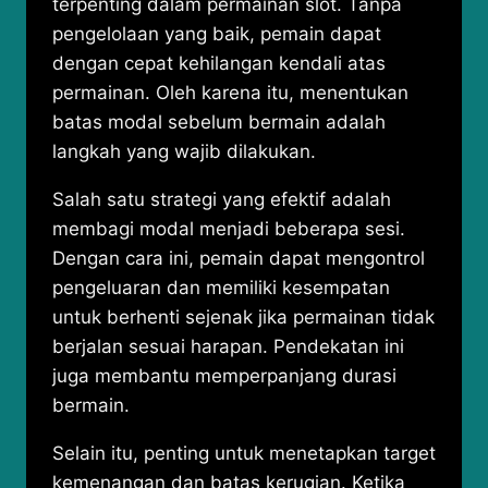
terpenting dalam permainan slot. Tanpa
pengelolaan yang baik, pemain dapat
dengan cepat kehilangan kendali atas
permainan. Oleh karena itu, menentukan
batas modal sebelum bermain adalah
langkah yang wajib dilakukan.
Salah satu strategi yang efektif adalah
membagi modal menjadi beberapa sesi.
Dengan cara ini, pemain dapat mengontrol
pengeluaran dan memiliki kesempatan
untuk berhenti sejenak jika permainan tidak
berjalan sesuai harapan. Pendekatan ini
juga membantu memperpanjang durasi
bermain.
Selain itu, penting untuk menetapkan target
kemenangan dan batas kerugian. Ketika