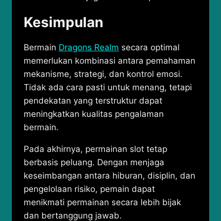
Kesimpulan
Bermain
Dragons Realm
secara optimal
memerlukan kombinasi antara pemahaman
mekanisme, strategi, dan kontrol emosi.
Tidak ada cara pasti untuk menang, tetapi
pendekatan yang terstruktur dapat
meningkatkan kualitas pengalaman
bermain.
Pada akhirnya, permainan slot tetap
berbasis peluang. Dengan menjaga
keseimbangan antara hiburan, disiplin, dan
pengelolaan risiko, pemain dapat
menikmati permainan secara lebih bijak
dan bertanggung jawab.