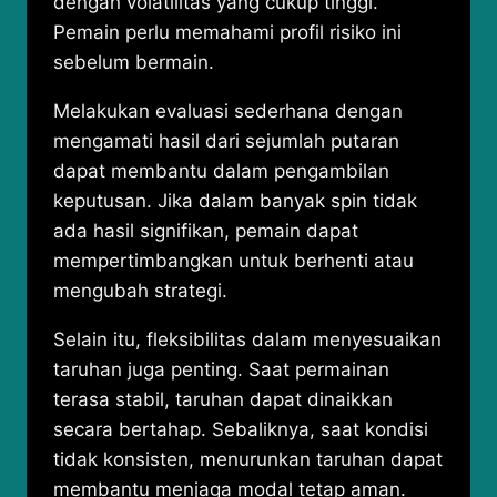
dengan volatilitas yang cukup tinggi.
Pemain perlu memahami profil risiko ini
sebelum bermain.
Melakukan evaluasi sederhana dengan
mengamati hasil dari sejumlah putaran
dapat membantu dalam pengambilan
keputusan. Jika dalam banyak spin tidak
ada hasil signifikan, pemain dapat
mempertimbangkan untuk berhenti atau
mengubah strategi.
Selain itu, fleksibilitas dalam menyesuaikan
taruhan juga penting. Saat permainan
terasa stabil, taruhan dapat dinaikkan
secara bertahap. Sebaliknya, saat kondisi
tidak konsisten, menurunkan taruhan dapat
membantu menjaga modal tetap aman.