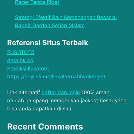
Racer Tanpa Ribet
Strategi Efektif Raih Kemenangan Besar di
Rabbit Garden Setiap Malam
Referensi Situs Terbaik
FUSOTOTO
data hk 4d
Prediksi Fusototo
https://heylink.me/linkalternatifwaktogel/
Link alternatif
daftar dan login
100% aman
mudah gampang memberikan jackpot besar yang
bisa anda dapatkan di sini.
Recent Comments