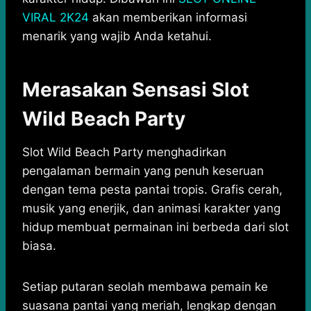
VIRAL 2K24
akan memberikan informasi
menarik yang wajib Anda ketahui.
Merasakan Sensasi Slot
Wild Beach Party
Slot Wild Beach Party menghadirkan
pengalaman bermain yang penuh keseruan
dengan tema pesta pantai tropis. Grafis cerah,
musik yang enerjik, dan animasi karakter yang
hidup membuat permainan ini berbeda dari slot
biasa.
Setiap putaran seolah membawa pemain ke
suasana pantai yang meriah, lengkap dengan