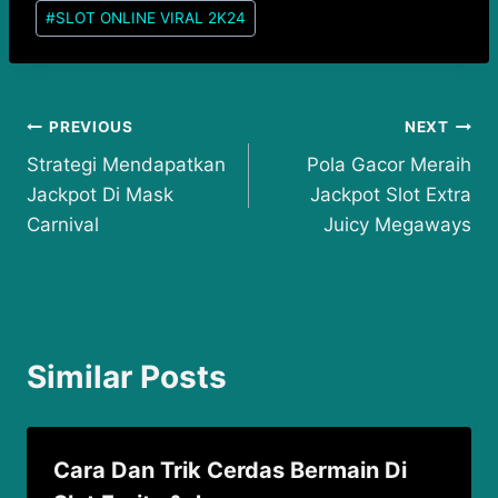
#
SLOT ONLINE VIRAL 2K24
Post
PREVIOUS
NEXT
Strategi Mendapatkan
Pola Gacor Meraih
navigation
Jackpot Di Mask
Jackpot Slot Extra
Carnival
Juicy Megaways
Similar Posts
Cara Dan Trik Cerdas Bermain Di