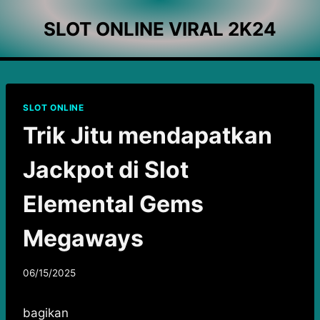
Skip
SLOT ONLINE VIRAL 2K24
to
content
SLOT ONLINE
Trik Jitu mendapatkan
Jackpot di Slot
Elemental Gems
Megaways
By
06/15/2025
Benny
bagikan