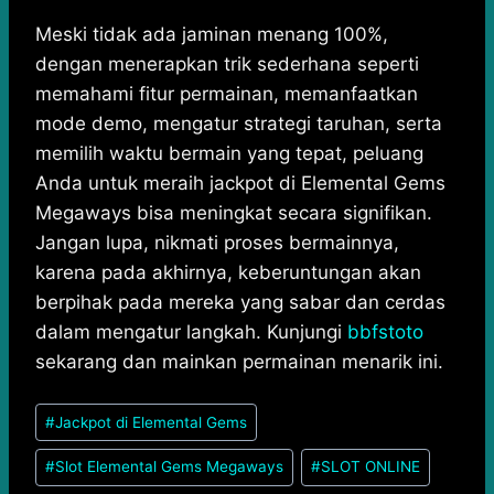
Meski tidak ada jaminan menang 100%,
dengan menerapkan trik sederhana seperti
memahami fitur permainan, memanfaatkan
mode demo, mengatur strategi taruhan, serta
memilih waktu bermain yang tepat, peluang
Anda untuk meraih jackpot di Elemental Gems
Megaways bisa meningkat secara signifikan.
Jangan lupa, nikmati proses bermainnya,
karena pada akhirnya, keberuntungan akan
berpihak pada mereka yang sabar dan cerdas
dalam mengatur langkah.
Kunjungi
bbfstoto
sekarang dan mainkan permainan menarik ini.
Post
#
Jackpot di Elemental Gems
Tags:
#
Slot Elemental Gems Megaways
#
SLOT ONLINE