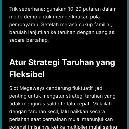
Trik sederhana: gunakan 10-20 putaran dalam
mode demo untuk memperkirakan pola
pembayaran. Setelah merasa cukup familiar,
barulah lanjutkan ke taruhan dengan uang asli
secara bertahap.
Atur Strategi Taruhan yang
Fleksibel
Slot Megaways cenderung fluktuatif, jadi
penting untuk mengatur strategi taruhan yang
tidak menguras saldo terlalu cepat. Mulailah
dengan taruhan kecil, lalu naikkan secara
perlahan saat permainan mulai menunjukkan
potensi (misalnya ketika multiplier mulai sering