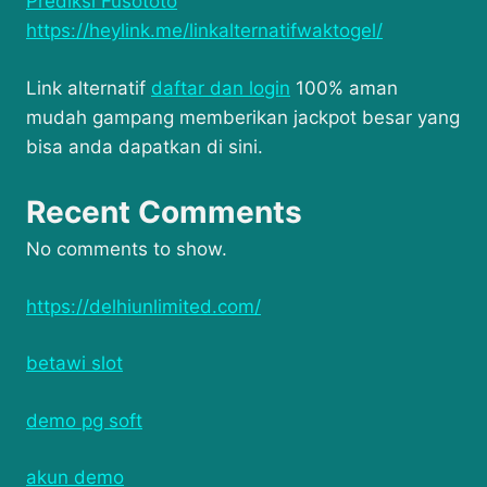
Prediksi Fusototo
https://heylink.me/linkalternatifwaktogel/
Link alternatif
daftar dan login
100% aman
mudah gampang memberikan jackpot besar yang
bisa anda dapatkan di sini.
Recent Comments
No comments to show.
https://delhiunlimited.com/
betawi slot
demo pg soft
akun demo