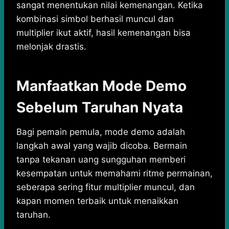
sangat menentukan nilai kemenangan. Ketika
kombinasi simbol berhasil muncul dan
multiplier ikut aktif, hasil kemenangan bisa
melonjak drastis.
Manfaatkan Mode Demo
Sebelum Taruhan Nyata
Bagi pemain pemula, mode demo adalah
langkah awal yang wajib dicoba. Bermain
tanpa tekanan uang sungguhan memberi
kesempatan untuk memahami ritme permainan,
seberapa sering fitur multiplier muncul, dan
kapan momen terbaik untuk menaikkan
taruhan.