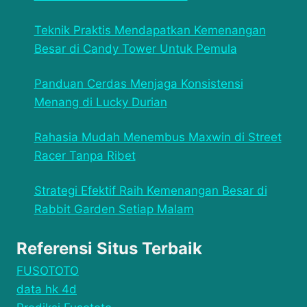
Teknik Praktis Mendapatkan Kemenangan
Besar di Candy Tower Untuk Pemula
Panduan Cerdas Menjaga Konsistensi
Menang di Lucky Durian
Rahasia Mudah Menembus Maxwin di Street
Racer Tanpa Ribet
Strategi Efektif Raih Kemenangan Besar di
Rabbit Garden Setiap Malam
Referensi Situs Terbaik
FUSOTOTO
data hk 4d