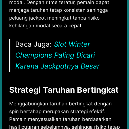
modal. Dengan ritme teratur, pemain dapat
menjaga taruhan tetap konsisten sehingga
peluang jackpot meningkat tanpa risiko
kehilangan modal secara cepat.
Baca Juga:
Slot Winter
Champions Paling Dicari
Karena Jackpotnya Besar
Strategi Taruhan Bertingkat
Menggabungkan taruhan bertingkat dengan
spin bertahap merupakan strategi efektif.
Pemain menyesuaikan taruhan berdasarkan
hasil putaran sebelumnya, sehingga risiko tetap