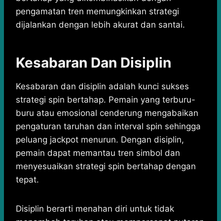
pengamatan tren memungkinkan strategi
dijalankan dengan lebih akurat dan santai.
Kesabaran Dan Disiplin
Kesabaran dan disiplin adalah kunci sukses
strategi spin bertahap. Pemain yang terburu-
buru atau emosional cenderung mengabaikan
pengaturan taruhan dan interval spin sehingga
peluang jackpot menurun. Dengan disiplin,
pemain dapat memantau tren simbol dan
menyesuaikan strategi spin bertahap dengan
tepat.
Disiplin berarti menahan diri untuk tidak