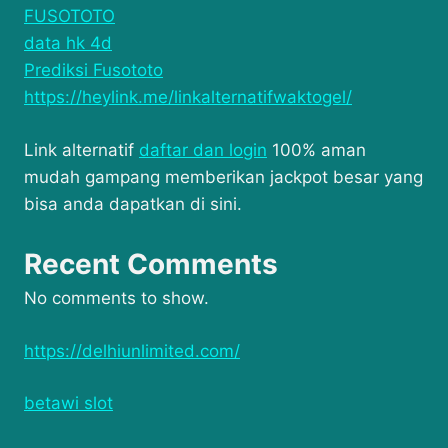
FUSOTOTO
data hk 4d
Prediksi Fusototo
https://heylink.me/linkalternatifwaktogel/
Link alternatif
daftar dan login
100% aman
mudah gampang memberikan jackpot besar yang
bisa anda dapatkan di sini.
Recent Comments
No comments to show.
https://delhiunlimited.com/
betawi slot