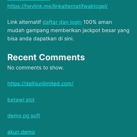
https://heylink.me/linkalternatifwaktogel/
Link alternatif
daftar dan login
100% aman
mudah gampang memberikan jackpot besar yang
bisa anda dapatkan di sini.
Recent Comments
No comments to show.
https://delhiunlimited.com/
betawi slot
demo pg soft
akun demo