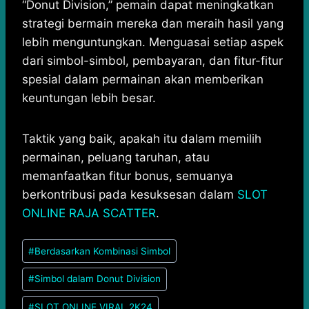
“Donut Division,” pemain dapat meningkatkan
strategi bermain mereka dan meraih hasil yang
lebih menguntungkan.​ Menguasai setiap aspek
dari simbol-simbol, pembayaran, dan fitur-fitur
spesial dalam permainan akan memberikan
keuntungan lebih besar.
Taktik yang baik, apakah itu dalam memilih
permainan, peluang taruhan, atau
memanfaatkan fitur bonus, semuanya
berkontribusi pada kesuksesan dalam
SLOT
ONLINE RAJA SCATTER
.
Post
#
Berdasarkan Kombinasi Simbol
Tags:
#
Simbol dalam Donut Division
#
SLOT ONLINE VIRAL 2K24