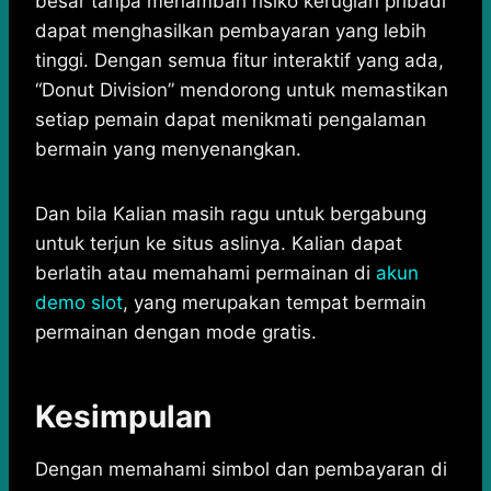
besar tanpa menambah risiko kerugian pribadi
dapat menghasilkan pembayaran yang lebih
tinggi. Dengan semua fitur interaktif yang ada,
“Donut Division” mendorong untuk memastikan
setiap pemain dapat menikmati pengalaman
bermain yang menyenangkan.
Dan bila Kalian masih ragu untuk bergabung
untuk terjun ke situs aslinya. Kalian dapat
berlatih atau memahami permainan di
akun
demo slot
, yang merupakan tempat bermain
permainan dengan mode gratis.
Kesimpulan
​Dengan memahami simbol dan pembayaran di