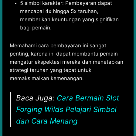
5 simbol karakter: Pembayaran dapat
mencapai 4x hingga 5x taruhan,
memberikan keuntungan yang signifikan
bagi pemain.
Memahami cara pembayaran ini sangat
penting, karena ini dapat membantu pemain
mengatur ekspektasi mereka dan menetapkan
strategi taruhan yang tepat untuk
memaksimalkan kemenangan.
Baca Juga:
Cara Bermain Slot
Forging Wilds Pelajari Simbol
dan Cara Menang