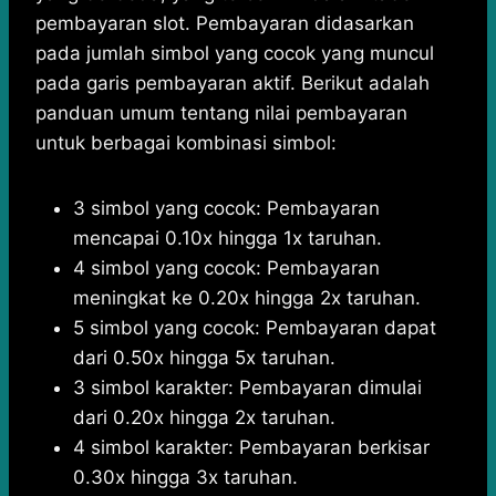
pembayaran slot. Pembayaran didasarkan
pada jumlah simbol yang cocok yang muncul
pada garis pembayaran aktif. Berikut adalah
panduan umum tentang nilai pembayaran
untuk berbagai kombinasi simbol:
3 simbol yang cocok: Pembayaran
mencapai 0.10x hingga 1x taruhan.
4 simbol yang cocok: Pembayaran
meningkat ke 0.20x hingga 2x taruhan.
5 simbol yang cocok: Pembayaran dapat
dari 0.50x hingga 5x taruhan.
3 simbol karakter: Pembayaran dimulai
dari 0.20x hingga 2x taruhan.
4 simbol karakter: Pembayaran berkisar
0.30x hingga 3x taruhan.