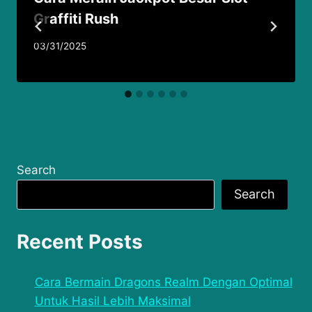
Graffiti Rush
03/31/2025
Search
Search
Recent Posts
Cara Bermain Dragons Realm Dengan Optimal
Untuk Hasil Lebih Maksimal