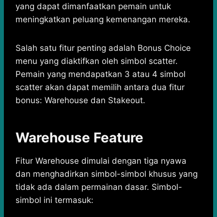
yang dapat dimanfaatkan pemain untuk
meningkatkan peluang kemenangan mereka.
Salah satu fitur penting adalah Bonus Choice
menu yang diaktifkan oleh simbol scatter.
Pemain yang mendapatkan 3 atau 4 simbol
scatter akan dapat memilih antara dua fitur
bonus: Warehouse dan Stakeout.
Warehouse Feature
Fitur Warehouse dimulai dengan tiga nyawa
dan menghadirkan simbol-simbol khusus yang
tidak ada dalam permainan dasar. Simbol-
simbol ini termasuk: