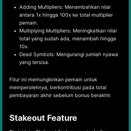
Adding Multipliers: Menambahkan nilai
antara 1x hingga 100x ke total multiplier
pemain.
Multiplying Multipliers: Meningkatkan nilai
total yang sudah ada, menambah hingga
10x.
Dead Symbols: Mengurangi jumlah nyawa
yang tersisa.
Fitur ini memungkinkan pemain untuk
memperolehnya, berkontribusi pada total
pembayaran akhir sebelum bonus berakhir.
Stakeout Feature