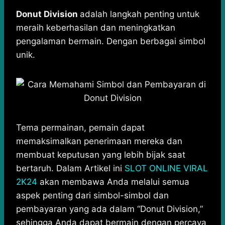
h
a
e
e
k
i
a
c
s
l
y
n
Donut Division
adalah langkah penting untuk
t
e
s
e
p
e
meraih keberhasilan dan meningkatkan
s
b
e
g
e
pengalaman bermain. Dengan berbagai simbol
A
o
n
r
unik.
p
o
g
a
p
k
e
m
r
Tema permainan, pemain dapat
memaksimalkan penerimaan mereka dan
membuat keputusan yang lebih bijak saat
bertaruh. Dalam Artikel ini
SLOT ONLINE VIRAL
2K24
akan membawa Anda melalui semua
aspek penting dari simbol-simbol dan
pembayaran yang ada dalam “Donut Division,”
sehingga Anda dapat bermain dengan percaya