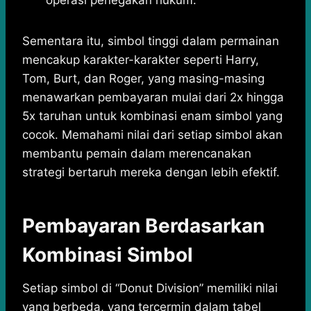
operasi penegakan hukum.
Sementara itu, simbol tinggi dalam permainan
mencakup karakter-karakter seperti Harry,
Tom, Burt, dan Roger, yang masing-masing
menawarkan pembayaran mulai dari 2x hingga
5x taruhan untuk kombinasi enam simbol yang
cocok. Memahami nilai dari setiap simbol akan
membantu pemain dalam merencanakan
strategi bertaruh mereka dengan lebih efektif.
Pembayaran Berdasarkan
Kombinasi Simbol
Setiap simbol di “Donut Division” memiliki nilai
yang berbeda, yang tercermin dalam tabel