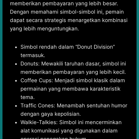
memberikan pembayaran yang lebih besar.
Dengan memahami simbol-simbol ini, pemain
dapat secara strategis menargetkan kombinasi
yang lebih menguntungkan.
Simbol rendah dalam “Donut Division”
termasuk.
Donuts: Mewakili taruhan dasar, simbol ini
memberikan pembayaran yang lebih kecil.
Coffee Cups: Menjadi simbol klasik dalam
permainan yang membawa karakteristik
tema.
Traffic Cones: Menambah sentuhan humor
dengan gaya kepolisian.
Walkie-Talkies: Simbol ini mencerminkan
alat komunikasi yang digunakan dalam