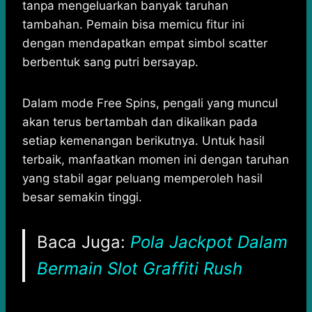
tanpa mengeluarkan banyak taruhan
tambahan. Pemain bisa memicu fitur ini
dengan mendapatkan empat simbol scatter
berbentuk sang putri bersayap.
Dalam mode Free Spins, pengali yang muncul
akan terus bertambah dan dikalikan pada
setiap kemenangan berikutnya. Untuk hasil
terbaik, manfaatkan momen ini dengan taruhan
yang stabil agar peluang memperoleh hasil
besar semakin tinggi.
Baca Juga:
Pola Jackpot Dalam
Bermain Slot Graffiti Rush