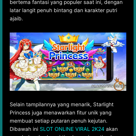
t
e
s
e
p
e
bertema fantasi yang populer saat ini, dengan
s
b
e
g
e
latar langit penuh bintang dan karakter putri
A
o
n
r
ajaib.
p
o
g
a
p
k
e
m
r
Selain tampilannya yang menarik, Starlight
Princess juga menawarkan fitur unik yang
membuat setiap putaran penuh kejutan.
Dibawah ini
SLOT ONLINE VIRAL 2K24
akan