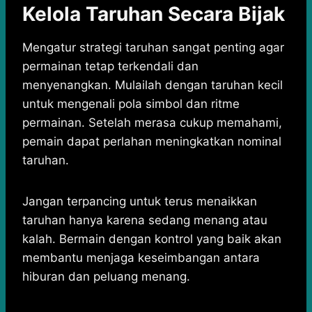
Kelola Taruhan Secara Bijak
Mengatur strategi taruhan sangat penting agar
permainan tetap terkendali dan
menyenangkan. Mulailah dengan taruhan kecil
untuk mengenali pola simbol dan ritme
permainan. Setelah merasa cukup memahami,
pemain dapat perlahan meningkatkan nominal
taruhan.
Jangan terpancing untuk terus menaikkan
taruhan hanya karena sedang menang atau
kalah. Bermain dengan kontrol yang baik akan
membantu menjaga keseimbangan antara
hiburan dan peluang menang.