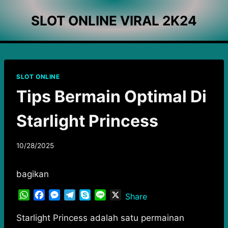
Skip
SLOT ONLINE VIRAL 2K24
to
content
SLOT ONLINE
Tips Bermain Optimal Di
Starlight Princess
By
10/28/2025
Syahdam
bagikan
W
F
M
T
S
L
X
Share
h
a
e
e
k
i
a
c
s
l
y
n
Starlight Princess adalah satu permainan