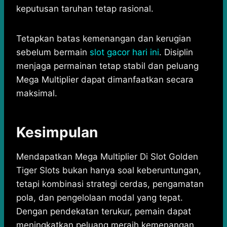
keputusan taruhan tetap rasional.
Tetapkan batas kemenangan dan kerugian
sebelum bermain
slot gacor hari ini
. Disiplin
menjaga permainan tetap stabil dan peluang
Mega Multiplier dapat dimanfaatkan secara
maksimal.
Kesimpulan
Mendapatkan Mega Multiplier Di Slot Golden
Tiger Slots bukan hanya soal keberuntungan,
tetapi kombinasi strategi cerdas, pengamatan
pola, dan pengelolaan modal yang tepat.
Dengan pendekatan terukur, pemain dapat
meningkatkan peluang meraih kemenangan