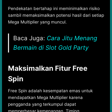
Pendekatan bertahap ini meminimalkan risiko
sambil memaksimalkan potensi hasil dari setiap
Mega Multiplier yang muncul.
Baca Juga:
Cara Jitu Menang
Bermain di Slot Gold Party
Maksimalkan Fitur Free
Spin
Free Spin adalah kesempatan emas untuk
mendapatkan Mega Multiplier karena
pengganda yang terkumpul dapat
memperbesar kemenangan. Timing