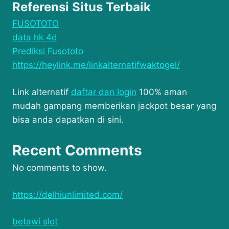
Referensi Situs Terbaik
FUSOTOTO
data hk 4d
Prediksi Fusototo
https://heylink.me/linkalternatifwaktogel/
Link alternatif
daftar dan login
100% aman
mudah gampang memberikan jackpot besar yang
bisa anda dapatkan di sini.
Recent Comments
No comments to show.
https://delhiunlimited.com/
betawi slot