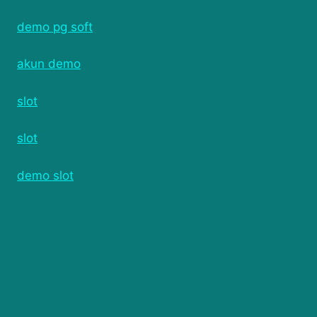
demo pg soft
akun demo
slot
slot
demo slot
© 2026
SLOT ONLINE VIRAL 2K24