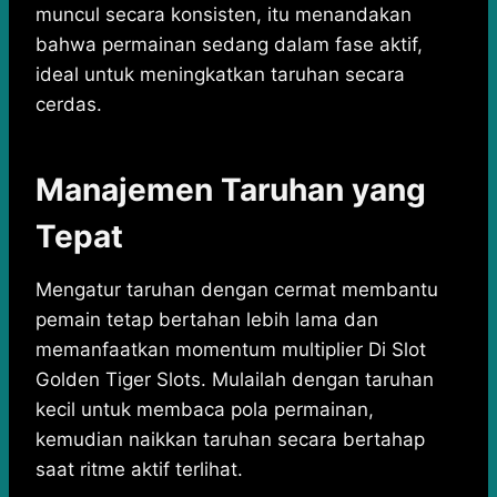
muncul secara konsisten, itu menandakan
bahwa permainan sedang dalam fase aktif,
ideal untuk meningkatkan taruhan secara
cerdas.
Manajemen Taruhan yang
Tepat
Mengatur taruhan dengan cermat membantu
pemain tetap bertahan lebih lama dan
memanfaatkan momentum multiplier Di Slot
Golden Tiger Slots. Mulailah dengan taruhan
kecil untuk membaca pola permainan,
kemudian naikkan taruhan secara bertahap
saat ritme aktif terlihat.