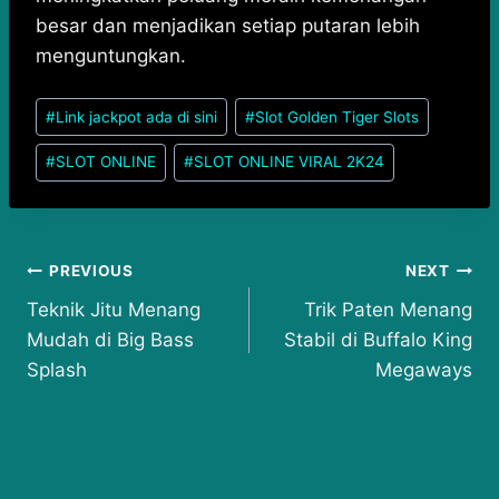
besar dan menjadikan setiap putaran lebih
menguntungkan.
Post
#
Link jackpot ada di sini
#
Slot Golden Tiger Slots
Tags:
#
SLOT ONLINE
#
SLOT ONLINE VIRAL 2K24
Post
PREVIOUS
NEXT
Teknik Jitu Menang
Trik Paten Menang
navigation
Mudah di Big Bass
Stabil di Buffalo King
Splash
Megaways