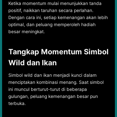
Ketika momentum mulai menunjukkan tanda
positif, naikkan taruhan secara perlahan.
Dengan cara ini, setiap kemenangan akan lebih
optimal, dan peluang memperoleh hadiah
besar meningkat.
Tangkap Momentum Simbol
Wild dan Ikan
Simbol wild dan ikan menjadi kunci dalam
menciptakan kombinasi menang. Saat simbol
ini muncul berturut-turut di beberapa
gulungan, peluang kemenangan besar pun
terbuka.