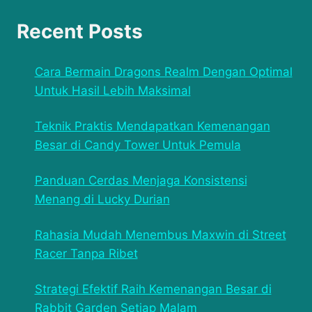
Recent Posts
Cara Bermain Dragons Realm Dengan Optimal
Untuk Hasil Lebih Maksimal
Teknik Praktis Mendapatkan Kemenangan
Besar di Candy Tower Untuk Pemula
Panduan Cerdas Menjaga Konsistensi
Menang di Lucky Durian
Rahasia Mudah Menembus Maxwin di Street
Racer Tanpa Ribet
Strategi Efektif Raih Kemenangan Besar di
Rabbit Garden Setiap Malam