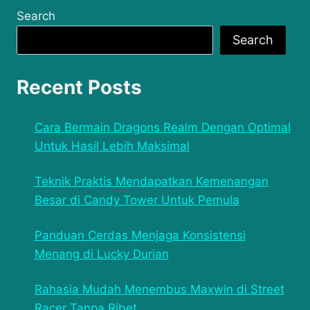
Search
Search
Recent Posts
Cara Bermain Dragons Realm Dengan Optimal
Untuk Hasil Lebih Maksimal
Teknik Praktis Mendapatkan Kemenangan
Besar di Candy Tower Untuk Pemula
Panduan Cerdas Menjaga Konsistensi
Menang di Lucky Durian
Rahasia Mudah Menembus Maxwin di Street
Racer Tanpa Ribet