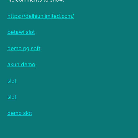
https://delhiunlimited.com/
betawi slot
demo pg soft
akun demo
slot
slot
demo slot