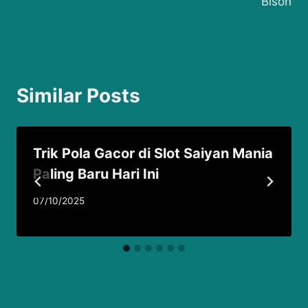
Bison
Similar Posts
Trik Pola Gacor di Slot Saiyan Mania
Paling Baru Hari Ini
07/10/2025