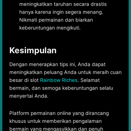
meningkatkan taruhan secara drastis
hanya karena ingin segera menang.
Nikmati permainan dan biarkan
keberuntungan mengikuti.
Kesimpulan
Dengan menerapkan tips ini, Anda dapat
meningkatkan peluang Anda untuk meraih cuan
besar di slot
Rainbow Riches
. Selamat
bermain, dan semoga keberuntungan selalu
menyertai Anda.
Platform permainan online yang dirancang
khusus untuk memberikan pengalaman
bermain yang mengasyikkan dan penuh