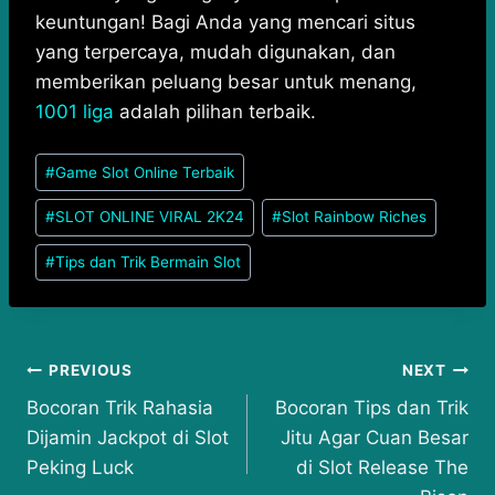
keuntungan! Bagi Anda yang mencari situs
yang terpercaya, mudah digunakan, dan
memberikan peluang besar untuk menang,
1001 liga
adalah pilihan terbaik.
Post
#
Game Slot Online Terbaik
Tags:
#
SLOT ONLINE VIRAL 2K24
#
Slot Rainbow Riches
#
Tips dan Trik Bermain Slot
Post
PREVIOUS
NEXT
Bocoran Trik Rahasia
Bocoran Tips dan Trik
navigation
Dijamin Jackpot di Slot
Jitu Agar Cuan Besar
Peking Luck
di Slot Release The