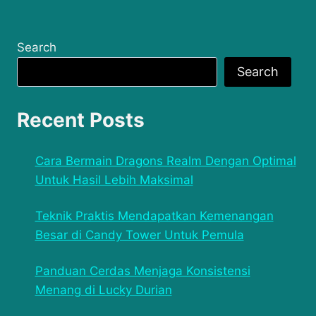
Search
Search
Recent Posts
Cara Bermain Dragons Realm Dengan Optimal
Untuk Hasil Lebih Maksimal
Teknik Praktis Mendapatkan Kemenangan
Besar di Candy Tower Untuk Pemula
Panduan Cerdas Menjaga Konsistensi
Menang di Lucky Durian