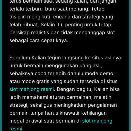
terus bermain saat sedang kalah, dan jangan
terlalu terburu-buru saat menang. Tetap
disiplin mengikuti rencana dan strategi yang
telah dibuat. Selain itu, penting untuk tetap
bersikap realistis dan tidak menganggap slot
sebagai cara cepat kaya.
Sebelum Kalian terjun langsung ke situs aslinya
untuk bermain menggunakan uang asli,
sebaiknya coba terlebih dahulu mode demo
atau mode gratis yang sudah tersedia di situs
slot mahjong resmi
. Dengan begitu, Kalian bisa
lebih memahami aturan permainan, melatih
strategi, sekaligus meningkatkan pengalaman
bermain tanpa harus khawatir kehilangan
modal di awal saat bermain di
slot mahjong
resmi
.