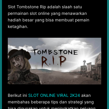
h
a
e
e
k
i
a
c
s
l
y
n
Slot Tombstone Rip adalah slaah satu
t
e
s
e
p
e
permainan slot online yang menawarkan
s
b
e
g
e
hadiah besar yang bisa membuat pemain
A
o
n
r
ketagihan.
p
o
g
a
p
k
e
m
r
Berikut ini
SLOT ONLINE VIRAL 2K24
akan
membahas beberapa tips dan strategi yang
bisa digunakan untuk meningkatkan peluang