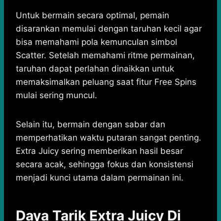
Untuk bermain secara optimal, pemain
disarankan memulai dengan taruhan kecil agar
bisa memahami pola kemunculan simbol
Scatter. Setelah memahami ritme permainan,
taruhan dapat perlahan dinaikkan untuk
memaksimalkan peluang saat fitur Free Spins
mulai sering muncul.
Selain itu, bermain dengan sabar dan
memperhatikan waktu putaran sangat penting.
Extra Juicy sering memberikan hasil besar
secara acak, sehingga fokus dan konsistensi
menjadi kunci utama dalam permainan ini.
Daya Tarik Extra Juicy Di