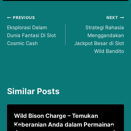
Post
PREVIOUS
NEXT
Eksplorasi Dalam
Strategi Rahasia
navigation
Dunia Fantasi Di Slot
Menggandakan
Cosmic Cash
Jackpot Besar di Slot
Wild Bandito
Similar Posts
Wild Bison Charge – Temukan
Keberanian Anda dalam Permainan