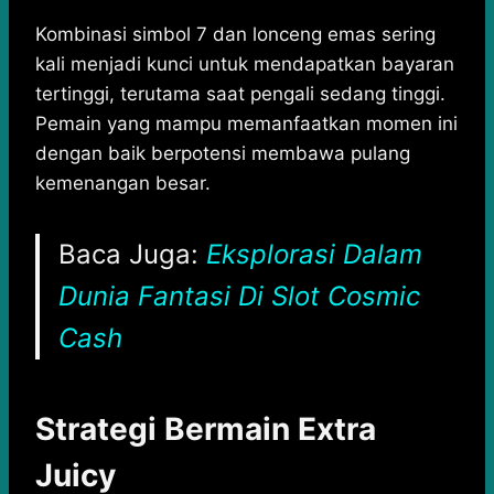
Kombinasi simbol 7 dan lonceng emas sering
kali menjadi kunci untuk mendapatkan bayaran
tertinggi, terutama saat pengali sedang tinggi.
Pemain yang mampu memanfaatkan momen ini
dengan baik berpotensi membawa pulang
kemenangan besar.
Baca Juga:
Eksplorasi Dalam
Dunia Fantasi Di Slot Cosmic
Cash
Strategi Bermain Extra
Juicy