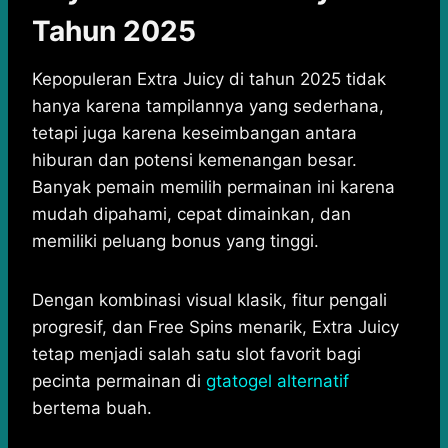
Tahun 2025
Kepopuleran Extra Juicy di tahun 2025 tidak
hanya karena tampilannya yang sederhana,
tetapi juga karena keseimbangan antara
hiburan dan potensi kemenangan besar.
Banyak pemain memilih permainan ini karena
mudah dipahami, cepat dimainkan, dan
memiliki peluang bonus yang tinggi.
Dengan kombinasi visual klasik, fitur pengali
progresif, dan Free Spins menarik, Extra Juicy
tetap menjadi salah satu slot favorit bagi
pecinta permainan di
gtatogel alternatif
bertema buah.