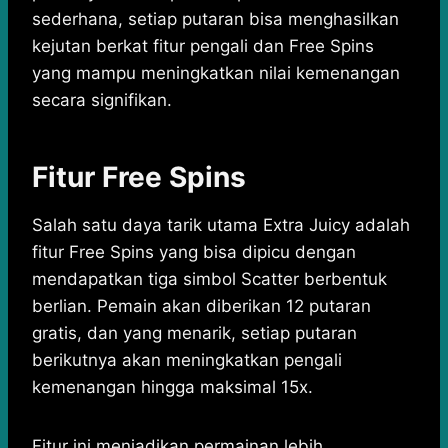
sederhana, setiap putaran bisa menghasilkan
kejutan berkat fitur pengali dan Free Spins
yang mampu meningkatkan nilai kemenangan
secara signifikan.
Fitur Free Spins
Salah satu daya tarik utama Extra Juicy adalah
fitur Free Spins yang bisa dipicu dengan
mendapatkan tiga simbol Scatter berbentuk
berlian. Pemain akan diberikan 12 putaran
gratis, dan yang menarik, setiap putaran
berikutnya akan meningkatkan pengali
kemenangan hingga maksimal 15x.
Fitur ini menjadikan permainan lebih