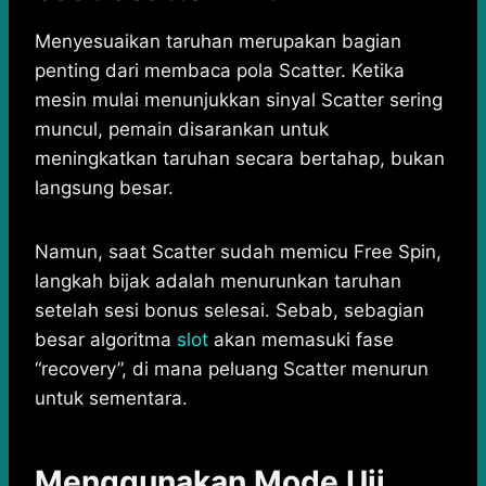
Menyesuaikan taruhan merupakan bagian
penting dari membaca pola Scatter. Ketika
mesin mulai menunjukkan sinyal Scatter sering
muncul, pemain disarankan untuk
meningkatkan taruhan secara bertahap, bukan
langsung besar.
Namun, saat Scatter sudah memicu Free Spin,
langkah bijak adalah menurunkan taruhan
setelah sesi bonus selesai. Sebab, sebagian
besar algoritma
slot
akan memasuki fase
“recovery”, di mana peluang Scatter menurun
untuk sementara.
Menggunakan Mode Uji