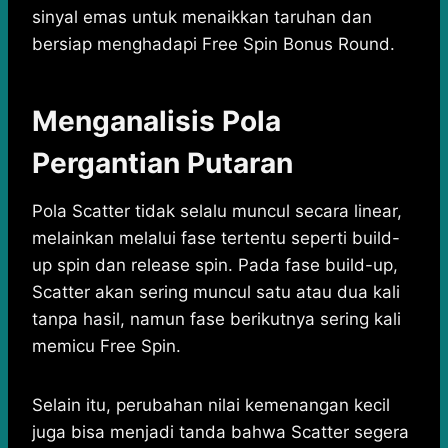
sinyal emas untuk menaikkan taruhan dan
bersiap menghadapi Free Spin Bonus Round.
Menganalisis Pola
Pergantian Putaran
Pola Scatter tidak selalu muncul secara linear,
melainkan melalui fase tertentu seperti build-
up spin dan release spin. Pada fase build-up,
Scatter akan sering muncul satu atau dua kali
tanpa hasil, namun fase berikutnya sering kali
memicu Free Spin.
Selain itu, perubahan nilai kemenangan kecil
juga bisa menjadi tanda bahwa Scatter segera