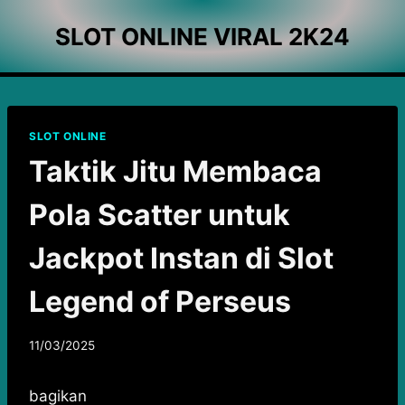
Skip
SLOT ONLINE VIRAL 2K24
to
content
SLOT ONLINE
Taktik Jitu Membaca
Pola Scatter untuk
Jackpot Instan di Slot
Legend of Perseus
By
11/03/2025
Jude
bagikan