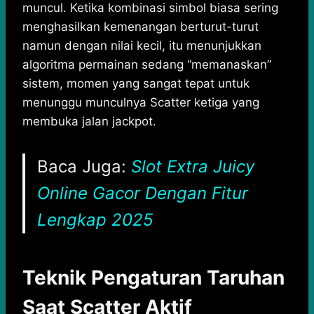
muncul. Ketika kombinasi simbol biasa sering
menghasilkan kemenangan berturut-turut
namun dengan nilai kecil, itu menunjukkan
algoritma permainan sedang “memanaskan”
sistem, momen yang sangat tepat untuk
menunggu munculnya Scatter ketiga yang
membuka jalan jackpot.
Baca Juga:
Slot Extra Juicy
Online Gacor Dengan Fitur
Lengkap 2025
Teknik Pengaturan Taruhan
Saat Scatter Aktif