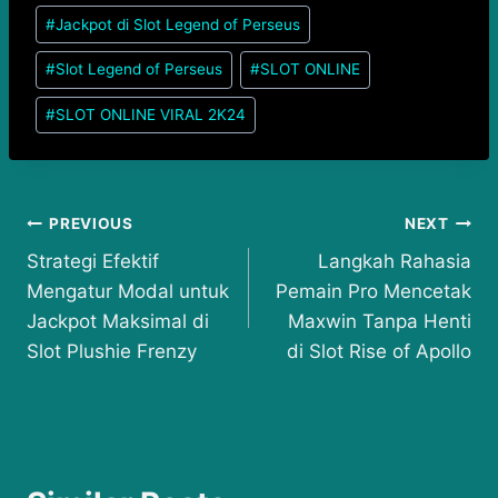
Post
#
Jackpot di Slot Legend of Perseus
Tags:
#
Slot Legend of Perseus
#
SLOT ONLINE
#
SLOT ONLINE VIRAL 2K24
Post
PREVIOUS
NEXT
Strategi Efektif
Langkah Rahasia
navigation
Mengatur Modal untuk
Pemain Pro Mencetak
Jackpot Maksimal di
Maxwin Tanpa Henti
Slot Plushie Frenzy
di Slot Rise of Apollo