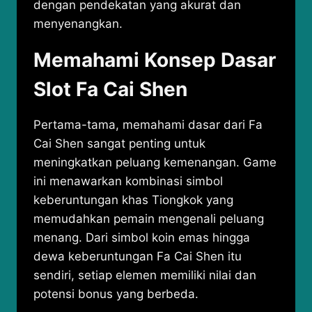
dengan pendekatan yang akurat dan
menyenangkan.
Memahami Konsep Dasar
Slot Fa Cai Shen
Pertama-tama, memahami dasar dari Fa
Cai Shen sangat penting untuk
meningkatkan peluang kemenangan. Game
ini menawarkan kombinasi simbol
keberuntungan khas Tiongkok yang
memudahkan pemain mengenali peluang
menang. Dari simbol koin emas hingga
dewa keberuntungan Fa Cai Shen itu
sendiri, setiap elemen memiliki nilai dan
potensi bonus yang berbeda.