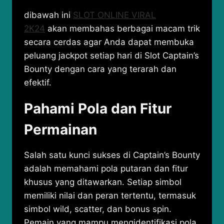
dibawah ini
SLOT ONLINE VIRAL
2K24
akan membahas berbagai macam trik
secara cerdas agar Anda dapat membuka
peluang jackpot setiap hari di Slot Captain’s
Bounty dengan cara yang terarah dan
efektif.
Pahami Pola dan Fitur
Permainan
Salah satu kunci sukses di Captain’s Bounty
adalah memahami pola putaran dan fitur
khusus yang ditawarkan. Setiap simbol
memiliki nilai dan peran tertentu, termasuk
simbol wild, scatter, dan bonus spin.
Pemain yang mampu mengidentifikasi pola