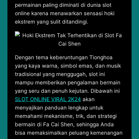
permainan paling diminati di dunia slot
online karena menawarkan sensasi hoki
ekstrem yang sulit ditandingi.
Dengan tema keberuntungan Tionghoa
yang kaya warna, simbol emas, dan musik
tradisional yang menggugah, slot ini
mampu memberikan pengalaman bermain
yang seru dan penuh kejutan. Dibawah ini
SLOT ONLINE VIRAL 2K24
akan
menyajikan panduan lengkap untuk
memahami mekanisme, trik, dan strategi
bermain di Fa Cai Shen, sehingga Anda
bisa memaksimalkan peluang kemenangan