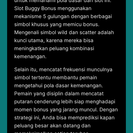
untuk memahami pola dasar dari slot ini.
Slot Buggy Bonus menggunakan
mekanisme 5 gulungan dengan berbagai
simbol khusus yang memicu bonus.
Mengenali simbol wild dan scatter adalah
kunci utama, karena mereka bisa
meningkatkan peluang kombinasi
kemenangan.
Selain itu, mencatat frekuensi munculnya
simbol tertentu membantu pemain
mengetahui pola dasar kemenangan.
Pemain yang disiplin dalam mencatat
putaran cenderung lebih siap menghadapi
momen bonus yang jarang muncul. Dengan
strategi ini, Anda bisa memprediksi kapan
peluang besar akan datang dan