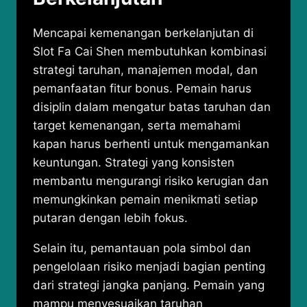
Mencapai kemenangan berkelanjutan di
Slot Fa Cai Shen membutuhkan kombinasi
strategi taruhan, manajemen modal, dan
pemanfaatan fitur bonus. Pemain harus
disiplin dalam mengatur batas taruhan dan
target kemenangan, serta memahami
kapan harus berhenti untuk mengamankan
keuntungan. Strategi yang konsisten
membantu mengurangi risiko kerugian dan
memungkinkan pemain menikmati setiap
putaran dengan lebih fokus.
Selain itu, pemantauan pola simbol dan
pengelolaan risiko menjadi bagian penting
dari strategi jangka panjang. Pemain yang
mampu menyesuaikan taruhan