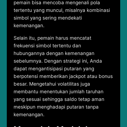
pemain bisa mencoba mengenali pola
tertentu yang muncul, misalnya kombinasi
simbol yang sering mendekati
kemenangan.
Selain itu, pemain harus mencatat
frekuensi simbol tertentu dan
hubungannya dengan kemenangan
sebelumnya. Dengan strategi ini, Anda
dapat mengantisipasi putaran yang
berpotensi memberikan jackpot atau bonus
besar. Mengetahui volatilitas juga
membantu menentukan jumlah taruhan
yang sesuai sehingga saldo tetap aman
meskipun menghadapi putaran tanpa
kemenangan.