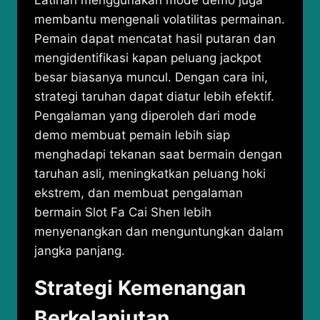
Latihan menggunakan mode demo juga
membantu mengenali volatilitas permainan.
Pemain dapat mencatat hasil putaran dan
mengidentifikasi kapan peluang jackpot
besar biasanya muncul. Dengan cara ini,
strategi taruhan dapat diatur lebih efektif.
Pengalaman yang diperoleh dari mode
demo membuat pemain lebih siap
menghadapi tekanan saat bermain dengan
taruhan asli, meningkatkan peluang hoki
ekstrem, dan membuat pengalaman
bermain Slot Fa Cai Shen lebih
menyenangkan dan menguntungkan dalam
jangka panjang.
Strategi Kemenangan
Berkelanjutan