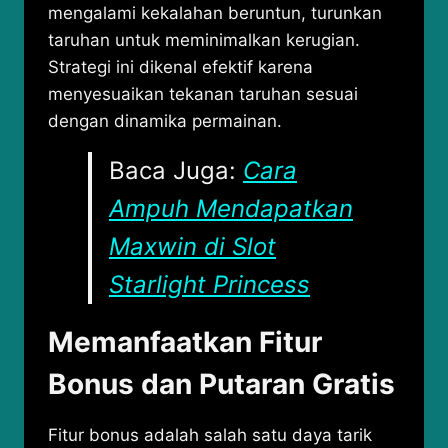
mengalami kekalahan beruntun, turunkan
taruhan untuk meminimalkan kerugian.
Strategi ini dikenal efektif karena
menyesuaikan tekanan taruhan sesuai
dengan dinamika permainan.
Baca Juga:
Cara
Ampuh Mendapatkan
Maxwin di Slot
Starlight Princess
Memanfaatkan Fitur
Bonus dan Putaran Gratis
Fitur bonus adalah salah satu daya tarik