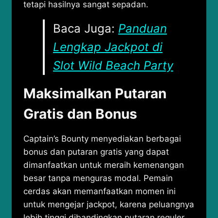
tetapi hasilnya sangat sepadan.
Baca Juga:
Panduan
Lengkap Jackpot di
Slot Wild Beach Party
Maksimalkan Putaran
Gratis dan Bonus
Captain’s Bounty menyediakan berbagai
bonus dan putaran gratis yang dapat
dimanfaatkan untuk meraih kemenangan
besar tanpa menguras modal. Pemain
cerdas akan memanfaatkan momen ini
untuk mengejar jackpot, karena peluangnya
lebih tinggi dibandingkan putaran reguler.