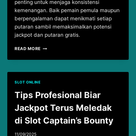
penting untuk menjaga konsistensi
kemenangan. Baik pemain pemula maupun
berpengalaman dapat menikmati setiap
putaran sambil memaksimalkan potensi
jackpot dan putaran gratis.
HOKI
READ MORE
EKSTREM
TAK
TERHENTIKAN
DI
SLOT
SLOT ONLINE
FA
CAI
Tips Profesional Biar
SHEN
Jackpot Terus Meledak
di Slot Captain’s Bounty
11/09/2025