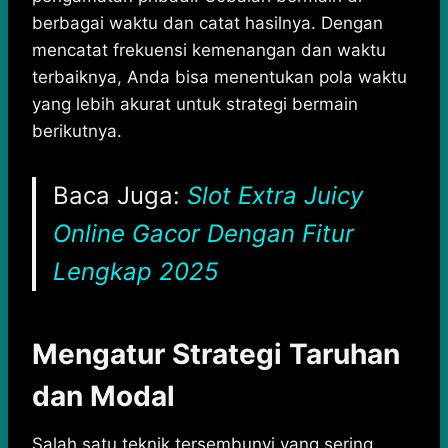
berbagai waktu dan catat hasilnya. Dengan
mencatat frekuensi kemenangan dan waktu
terbaiknya, Anda bisa menentukan pola waktu
yang lebih akurat untuk strategi bermain
berikutnya.
Baca Juga:
Slot Extra Juicy
Online Gacor Dengan Fitur
Lengkap 2025
Mengatur Strategi Taruhan
dan Modal
Salah satu teknik tersembunyi yang sering