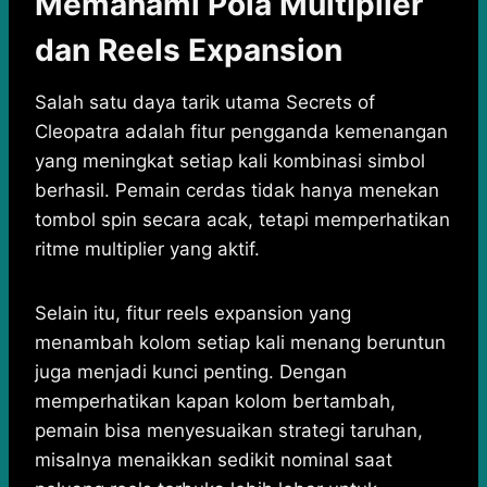
Memahami Pola Multiplier
dan Reels Expansion
Salah satu daya tarik utama Secrets of
Cleopatra adalah fitur pengganda kemenangan
yang meningkat setiap kali kombinasi simbol
berhasil. Pemain cerdas tidak hanya menekan
tombol spin secara acak, tetapi memperhatikan
ritme multiplier yang aktif.
Selain itu, fitur reels expansion yang
menambah kolom setiap kali menang beruntun
juga menjadi kunci penting. Dengan
memperhatikan kapan kolom bertambah,
pemain bisa menyesuaikan strategi taruhan,
misalnya menaikkan sedikit nominal saat