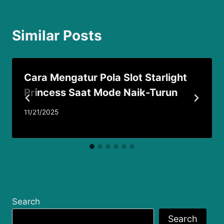
Similar Posts
Cara Mengatur Pola Slot Starlight
Princess Saat Mode Naik-Turun
11/21/2025
Search
Search