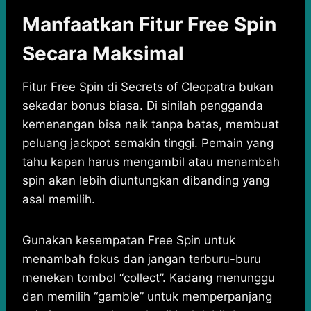
Manfaatkan Fitur Free Spin
Secara Maksimal
Fitur Free Spin di Secrets of Cleopatra bukan
sekadar bonus biasa. Di sinilah pengganda
kemenangan bisa naik tanpa batas, membuat
peluang jackpot semakin tinggi. Pemain yang
tahu kapan harus mengambil atau menambah
spin akan lebih diuntungkan dibanding yang
asal memilih.
Gunakan kesempatan Free Spin untuk
menambah fokus dan jangan terburu-buru
menekan tombol “collect”. Kadang menunggu
dan memilih “gamble” untuk memperpanjang