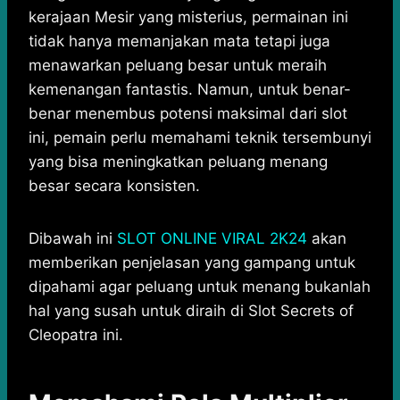
kerajaan Mesir yang misterius, permainan ini
tidak hanya memanjakan mata tetapi juga
menawarkan peluang besar untuk meraih
kemenangan fantastis. Namun, untuk benar-
benar menembus potensi maksimal dari slot
ini, pemain perlu memahami teknik tersembunyi
yang bisa meningkatkan peluang menang
besar secara konsisten.
Dibawah ini
SLOT ONLINE VIRAL 2K24
akan
memberikan penjelasan yang gampang untuk
dipahami agar peluang untuk menang bukanlah
hal yang susah untuk diraih di Slot Secrets of
Cleopatra ini.