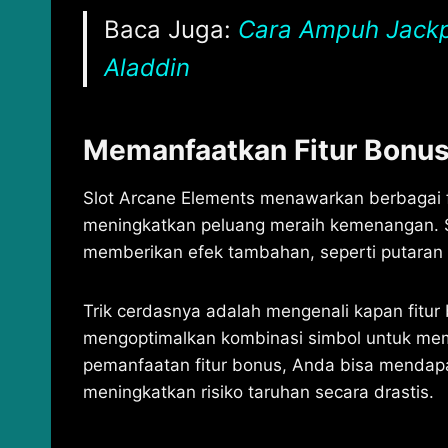
Baca Juga:
Cara Ampuh Jackpo
Aladdin
Memanfaatkan Fitur Bonus
Slot Arcane Elements menawarkan berbagai f
meningkatkan peluang meraih kemenangan. Si
memberikan efek tambahan, seperti putaran
Trik cerdasnya adalah mengenali kapan fitur
mengoptimalkan kombinasi simbol untuk mema
pemanfaatan fitur bonus, Anda bisa mendap
meningkatkan risiko taruhan secara drastis.