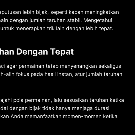
tusan lebih bijak, seperti kapan meningkatkan
ain dengan jumlah taruhan stabil. Mengetahui
ntuk menerapkan trik lain dengan lebih tepat.
uhan Dengan Tepat
nci agar permainan tetap menyenangkan sekaligus
-alih fokus pada hasil instan, atur jumlah taruhan
ajahi pola permainan, lalu sesuaikan taruhan ketika
al dengan bijak tidak hanya menjaga durasi
kinkan Anda memanfaatkan momen-momen ketika