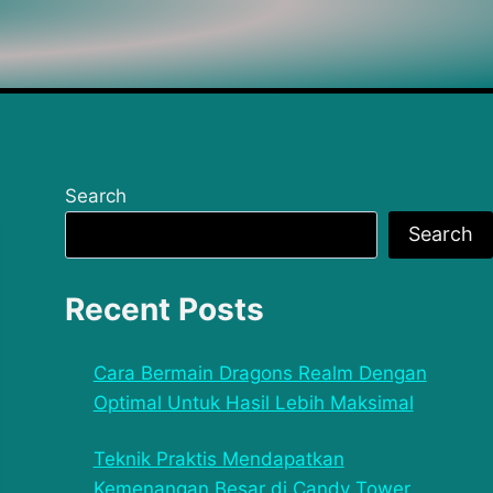
Search
Search
Recent Posts
Cara Bermain Dragons Realm Dengan
Optimal Untuk Hasil Lebih Maksimal
Teknik Praktis Mendapatkan
Kemenangan Besar di Candy Tower