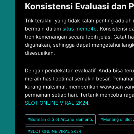
Konsistensi Evaluasi dan 
Trik terakhir yang tidak kalah penting adala
bermain dalam
situs meme4d
. Konsistensi 
tren kemenangan secara lebih jelas. Catat has
digunakan, sehingga dapat mengetahui langk
disesuaikan.
Dengan pendekatan evaluatif, Anda bisa te
meraih hasil optimal semakin besar. Pemaha
kurang maksimal, memberikan wawasan yang
permainan setiap hari. Tertarik mencoba ragam
SLOT ONLINE VIRAL 2K24
.
Post
#
Bermain di Slot Arcane Elements
#
Menang di Slot
Tags:
#
SLOT ONLINE VIRAL 2K24