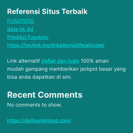
Referensi Situs Terbaik
FUSOTOTO
data hk 4d
Prediksi Fusototo
https://heylink.me/linkalternatifwaktogel/
Link alternatif
daftar dan login
100% aman
mudah gampang memberikan jackpot besar yang
bisa anda dapatkan di sini.
Recent Comments
No comments to show.
https://delhiunlimited.com/