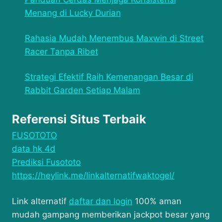
Menang di Lucky Durian
Rahasia Mudah Menembus Maxwin di Street
Racer Tanpa Ribet
Strategi Efektif Raih Kemenangan Besar di
Rabbit Garden Setiap Malam
Referensi Situs Terbaik
FUSOTOTO
data hk 4d
Prediksi Fusototo
https://heylink.me/linkalternatifwaktogel/
Link alternatif
daftar dan login
100% aman
mudah gampang memberikan jackpot besar yang