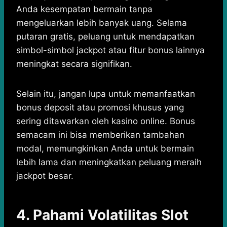
Anda kesempatan bermain tanpa
mengeluarkan lebih banyak uang. Selama
putaran gratis, peluang untuk mendapatkan
simbol-simbol jackpot atau fitur bonus lainnya
meningkat secara signifikan.
Selain itu, jangan lupa untuk memanfaatkan
bonus deposit atau promosi khusus yang
sering ditawarkan oleh kasino online. Bonus
semacam ini bisa memberikan tambahan
modal, memungkinkan Anda untuk bermain
lebih lama dan meningkatkan peluang meraih
jackpot besar.
4. Pahami Volatilitas Slot