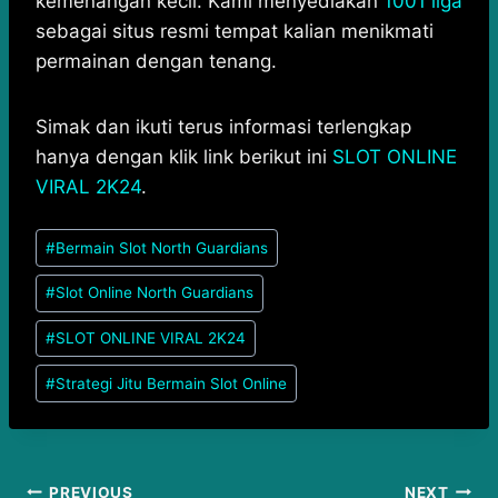
kemenangan kecil. Kami menyediakan
1001 liga
sebagai situs resmi tempat kalian menikmati
permainan dengan tenang.
Simak dan ikuti terus informasi terlengkap
hanya dengan klik link berikut ini
SLOT ONLINE
VIRAL 2K24
.
Post
#
Bermain Slot North Guardians
Tags:
#
Slot Online North Guardians
#
SLOT ONLINE VIRAL 2K24
#
Strategi Jitu Bermain Slot Online
PREVIOUS
NEXT