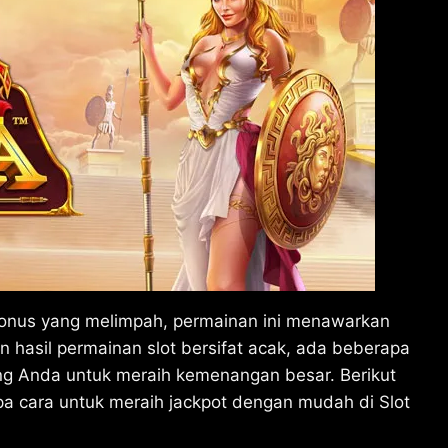
 bonus yang melimpah, permainan ini menawarkan
n hasil permainan slot bersifat acak, ada beberapa
ng Anda untuk meraih kemenangan besar. Berikut
a cara untuk meraih jackpot dengan mudah di Slot