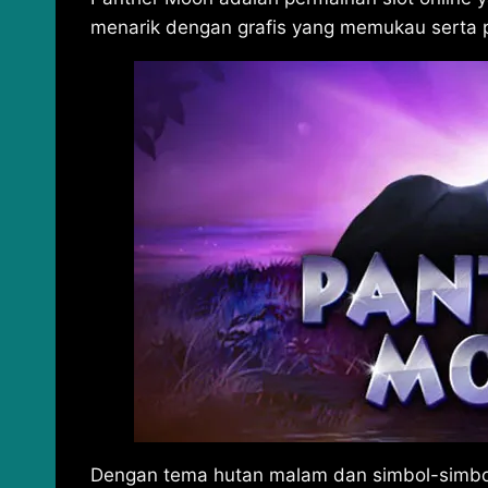
menarik dengan grafis yang memukau serta 
Dengan tema hutan malam dan simbol-simbol