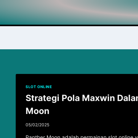
Skip
to
content
SLOT ONLINE
Strategi Pola Maxwin Dala
Moon
05/02/2025
Panther Moon adalah permainan slot onlin