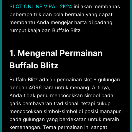
SLOT ONLINE VIRAL 2K24
ini akan membahas
beberapa trik dan pola bermain yang dapat
membantu Anda mengejar harta di padang
rumput keajaiban Buffalo Blitz.
1. Mengenal Permainan
Buffalo Blitz
Buffalo Blitz adalah permainan slot 6 gulungan
dengan 4096 cara untuk menang. Artinya,
Anda tidak perlu mencocokkan simbol pada
garis pembayaran tradisional, tetapi cukup
mencocokkan simbol-simbol di posisi manapun
pada gulungan yang berdekatan untuk meraih
kemenangan. Tema permainan ini sangat