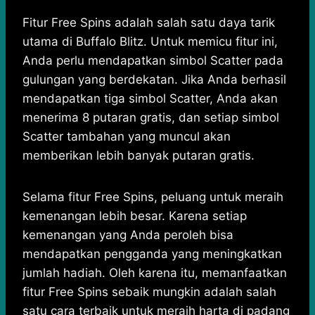
Fitur Free Spins adalah salah satu daya tarik
utama di Buffalo Blitz. Untuk memicu fitur ini,
Anda perlu mendapatkan simbol Scatter pada
gulungan yang berdekatan. Jika Anda berhasil
mendapatkan tiga simbol Scatter, Anda akan
menerima 8 putaran gratis, dan setiap simbol
Scatter tambahan yang muncul akan
memberikan lebih banyak putaran gratis.
Selama fitur Free Spins, peluang untuk meraih
kemenangan lebih besar. Karena setiap
kemenangan yang Anda peroleh bisa
mendapatkan pengganda yang meningkatkan
jumlah hadiah. Oleh karena itu, memanfaatkan
fitur Free Spins sebaik mungkin adalah salah
satu cara terbaik untuk meraih harta di padang