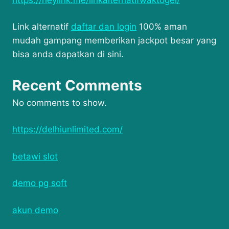
Link alternatif
daftar dan login
100% aman
mudah gampang memberikan jackpot besar yang
bisa anda dapatkan di sini.
Recent Comments
No comments to show.
https://delhiunlimited.com/
betawi slot
demo pg soft
akun demo