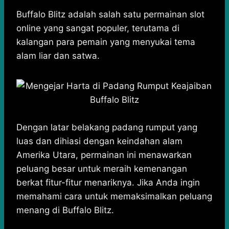
h
a
e
e
k
i
a
c
s
l
y
n
Buffalo Blitz adalah salah satu permainan slot
t
e
s
e
p
e
online yang sangat populer, terutama di
s
b
e
g
e
kalangan para pemain yang menyukai tema
A
o
n
r
alam liar dan satwa.
p
o
g
a
p
k
e
m
r
Dengan latar belakang padang rumput yang
luas dan dihiasi dengan keindahan alam
Amerika Utara, permainan ini menawarkan
peluang besar untuk meraih kemenangan
berkat fitur-fitur menariknya. Jika Anda ingin
memahami cara untuk memaksimalkan peluang
menang di Buffalo Blitz.