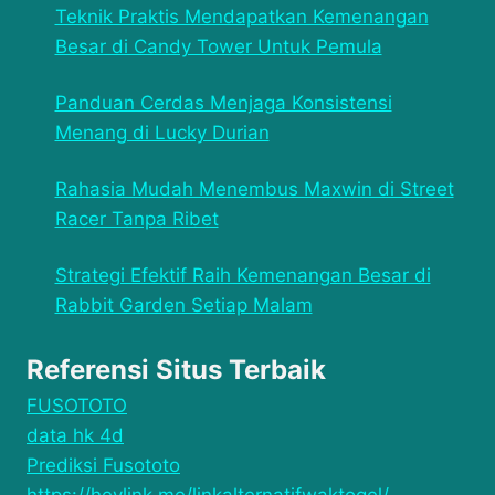
Teknik Praktis Mendapatkan Kemenangan
Besar di Candy Tower Untuk Pemula
Panduan Cerdas Menjaga Konsistensi
Menang di Lucky Durian
Rahasia Mudah Menembus Maxwin di Street
Racer Tanpa Ribet
Strategi Efektif Raih Kemenangan Besar di
Rabbit Garden Setiap Malam
Referensi Situs Terbaik
FUSOTOTO
data hk 4d
Prediksi Fusototo
https://heylink.me/linkalternatifwaktogel/