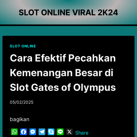
Skip
SLOT ONLINE VIRAL 2K24
to
content
SLOT ONLINE
Cara Efektif Pecahkan
Kemenangan Besar di
Slot Gates of Olympus
By
05/02/2025
Faiz
bagikan
W
F
M
T
S
L
X
Share