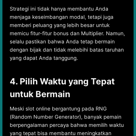
Strategi ini tidak hanya membantu Anda
menjaga keseimbangan modal, tetapi juga
memberi peluang yang lebih besar untuk
memicu fitur-fitur bonus dan Multiplier. Namun,
selalu pastikan bahwa Anda tetap bermain
dengan bijak dan tidak melebihi batas taruhan
yang dapat Anda tanggung.
4. Pilih Waktu yang Tepat
untuk Bermain
Meski slot online bergantung pada RNG
(Random Number Generator), banyak pemain
berpengalaman percaya bahwa memilih waktu
yang tepat bisa membantu meningkatkan