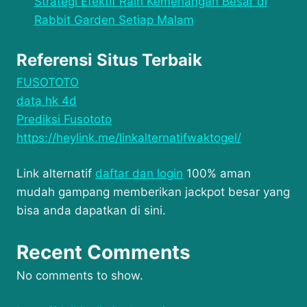
Strategi Efektif Raih Kemenangan Besar di
Rabbit Garden Setiap Malam
Referensi Situs Terbaik
FUSOTOTO
data hk 4d
Prediksi Fusototo
https://heylink.me/linkalternatifwaktogel/
Link alternatif
daftar dan login
100% aman
mudah gampang memberikan jackpot besar yang
bisa anda dapatkan di sini.
Recent Comments
No comments to show.