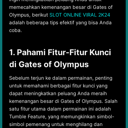
memecahkan kemenangan besar di Gates of
Olympus, berikut
SLOT ONLINE VIRAL 2K24
adalah beberapa tips efektif yang bisa Anda
coba.
1. Pahami Fitur-Fitur Kunci
di Gates of Olympus
Sebelum terjun ke dalam permainan, penting
untuk memahami berbagai fitur kunci yang
dapat meningkatkan peluang Anda meraih
kemenangan besar di Gates of Olympus. Salah
satu fitur utama dalam permainan ini adalah
Tumble Feature, yang memungkinkan simbol-
simbol pemenang untuk menghilang dan