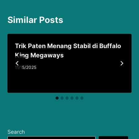
Similar Posts
Trik Paten Menang Stabil di Buffalo
King Megaways
11/15/2025
Search