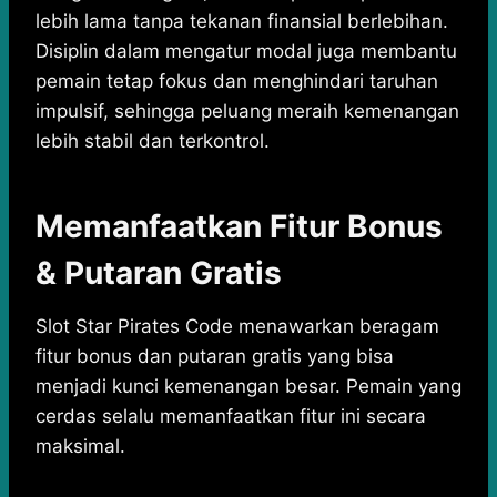
lebih lama tanpa tekanan finansial berlebihan.
Disiplin dalam mengatur modal juga membantu
pemain tetap fokus dan menghindari taruhan
impulsif, sehingga peluang meraih kemenangan
lebih stabil dan terkontrol.
Memanfaatkan Fitur Bonus
& Putaran Gratis
Slot Star Pirates Code menawarkan beragam
fitur bonus dan putaran gratis yang bisa
menjadi kunci kemenangan besar. Pemain yang
cerdas selalu memanfaatkan fitur ini secara
maksimal.