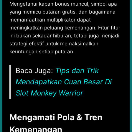
Mengetahui kapan bonus muncul, simbol apa
yang memicu putaran gratis, dan bagaimana
memanfaatkan multiplikator dapat
meningkatkan peluang kemenangan. Fitur-fitur
ini bukan sekadar hiburan, tetapi juga menjadi
strategi efektif untuk memaksimalkan
keuntungan setiap putaran.
Baca Juga:
Tips dan Trik
Mendapatkan Cuan Besar Di
Slot Monkey Warrior
Mengamati Pola & Tren
Kemenangan