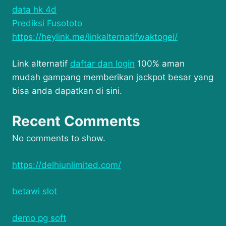
data hk 4d
Prediksi Fusototo
https://heylink.me/linkalternatifwaktogel/
Link alternatif
daftar dan login
100% aman
mudah gampang memberikan jackpot besar yang
bisa anda dapatkan di sini.
Recent Comments
No comments to show.
https://delhiunlimited.com/
betawi slot
demo pg soft