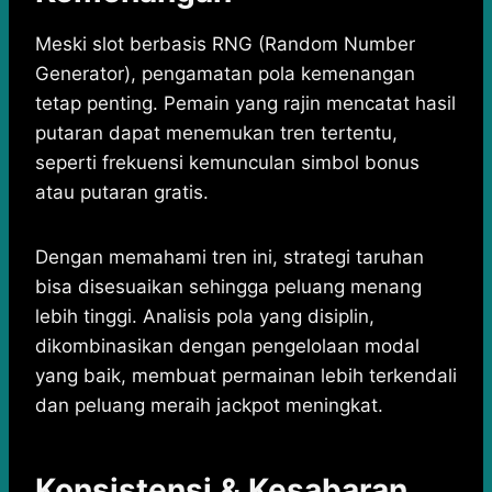
Meski slot berbasis RNG (Random Number
Generator), pengamatan pola kemenangan
tetap penting. Pemain yang rajin mencatat hasil
putaran dapat menemukan tren tertentu,
seperti frekuensi kemunculan simbol bonus
atau putaran gratis.
Dengan memahami tren ini, strategi taruhan
bisa disesuaikan sehingga peluang menang
lebih tinggi. Analisis pola yang disiplin,
dikombinasikan dengan pengelolaan modal
yang baik, membuat permainan lebih terkendali
dan peluang meraih jackpot meningkat.
Konsistensi & Kesabaran