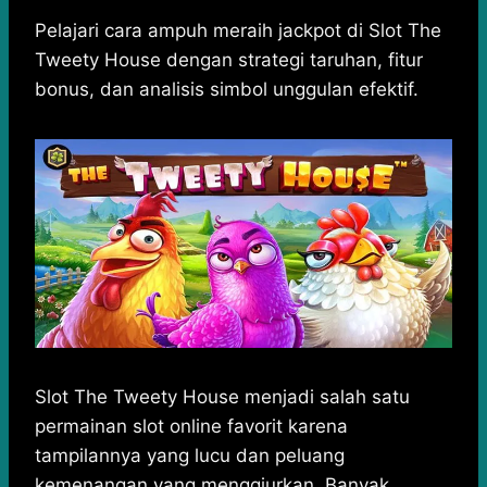
h
a
e
e
k
i
a
c
s
l
y
n
Pelajari cara ampuh meraih jackpot di Slot The
t
e
s
e
p
e
Tweety House dengan strategi taruhan, fitur
s
b
e
g
e
bonus, dan analisis simbol unggulan efektif.
A
o
n
r
p
o
g
a
p
k
e
m
r
Slot The Tweety House menjadi salah satu
permainan slot online favorit karena
tampilannya yang lucu dan peluang
kemenangan yang menggiurkan. Banyak