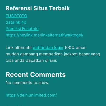
Referensi Situs Terbaik
FUSOTOTO
data hk 4d
Prediksi Fusototo
https://heylink.me/linkalternatifwaktogel/
Link alternatif
daftar dan login
100% aman
mudah gampang memberikan jackpot besar yang
bisa anda dapatkan di sini.
Recent Comments
No comments to show.
https://delhiunlimited.com/