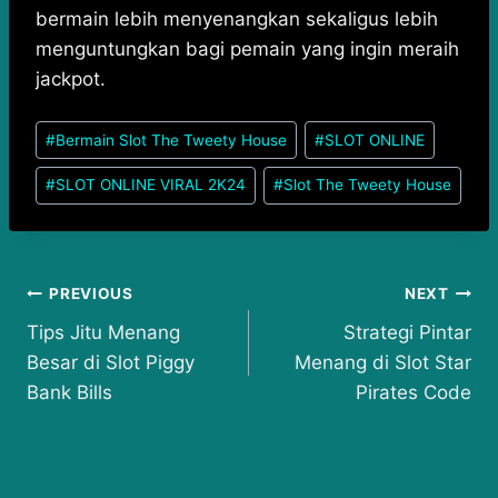
bermain lebih menyenangkan sekaligus lebih
menguntungkan bagi pemain yang ingin meraih
jackpot.
Post
#
Bermain Slot The Tweety House
#
SLOT ONLINE
Tags:
#
SLOT ONLINE VIRAL 2K24
#
Slot The Tweety House
Post
PREVIOUS
NEXT
Tips Jitu Menang
Strategi Pintar
navigation
Besar di Slot Piggy
Menang di Slot Star
Bank Bills
Pirates Code