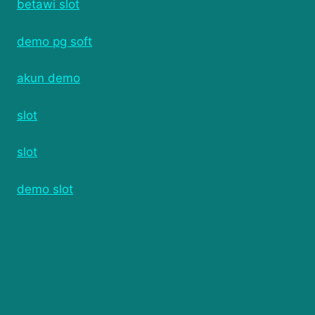
betawi slot
demo pg soft
akun demo
slot
slot
demo slot