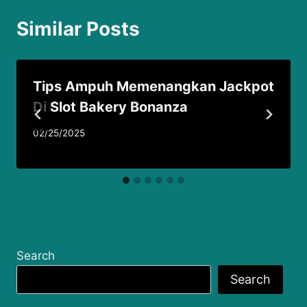
Similar Posts
Tips Ampuh Memenangkan Jackpot
Di Slot Bakery Bonanza
02/25/2025
Search
Search