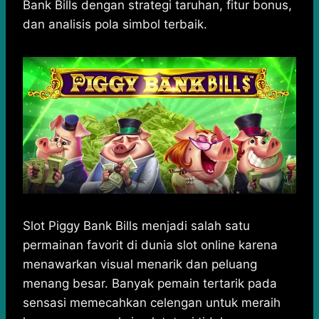
t
e
s
e
p
e
Bank Bills dengan strategi taruhan, fitur bonus,
s
b
e
g
e
dan analisis pola simbol terbaik.
A
o
n
r
p
o
g
a
p
k
e
m
r
Slot Piggy Bank Bills menjadi salah satu
permainan favorit di dunia slot online karena
menawarkan visual menarik dan peluang
menang besar. Banyak pemain tertarik pada
sensasi memecahkan celengan untuk meraih