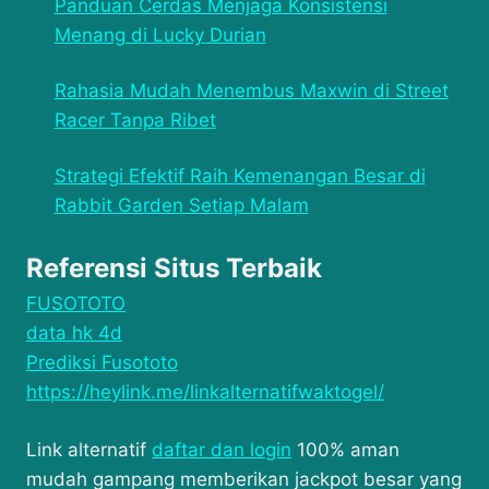
Panduan Cerdas Menjaga Konsistensi
Menang di Lucky Durian
Rahasia Mudah Menembus Maxwin di Street
Racer Tanpa Ribet
Strategi Efektif Raih Kemenangan Besar di
Rabbit Garden Setiap Malam
Referensi Situs Terbaik
FUSOTOTO
data hk 4d
Prediksi Fusototo
https://heylink.me/linkalternatifwaktogel/
Link alternatif
daftar dan login
100% aman
mudah gampang memberikan jackpot besar yang