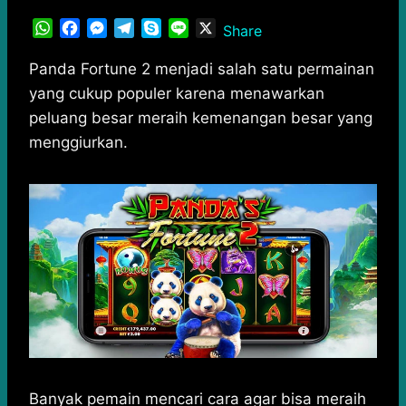
W
F
M
T
S
L
X
Share
h
a
e
e
k
i
a
c
s
l
y
n
Panda Fortune 2 menjadi salah satu permainan
t
e
s
e
p
e
yang cukup populer karena menawarkan
s
b
e
g
e
peluang besar meraih kemenangan besar yang
A
o
n
r
menggiurkan.
p
o
g
a
p
k
e
m
r
Banyak pemain mencari cara agar bisa meraih