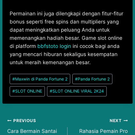
Permainan ini juga dilengkapi dengan fitur-fitur
bonus seperti free spins dan multipliers yang
dapat meningkatkan peluang Anda untuk
memenangkan hadiah besar. Game slot online
di platform
bbfstoto login
ini cocok bagi anda
yang mencari hiburan sekaligus kesempatan
untuk meraih kemenangan besar.
Post
#
Maxwin di Panda Fortune 2
#
Panda Fortune 2
Tags:
#
SLOT ONLINE
#
SLOT ONLINE VIRAL 2K24
Post
PREVIOUS
NEXT
Cara Bermain Santai
Rahasia Pemain Pro