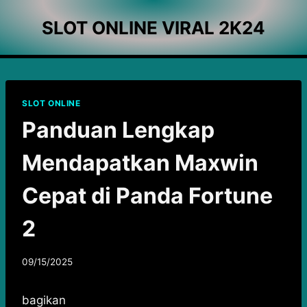
Skip
SLOT ONLINE VIRAL 2K24
to
content
SLOT ONLINE
Panduan Lengkap
Mendapatkan Maxwin
Cepat di Panda Fortune
2
By
09/15/2025
Benny
bagikan