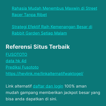
Rahasia Mudah Menembus Maxwin di Street
Racer Tanpa Ribet
Strategi Efektif Raih Kemenangan Besar di
Rabbit Garden Setiap Malam
Referensi Situs Terbaik
FUSOTOTO
data hk 4d
Prediksi Fusototo
https://heylink.me/linkalternatifwaktogel/
Link alternatif
daftar dan login
100% aman
mudah gampang memberikan jackpot besar yang
bisa anda dapatkan di sini.