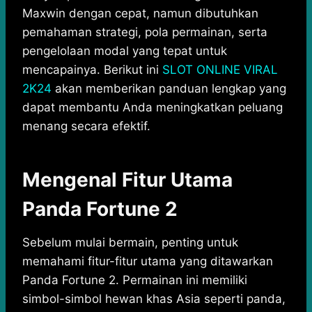
Maxwin dengan cepat, namun dibutuhkan
pemahaman strategi, pola permainan, serta
pengelolaan modal yang tepat untuk
mencapainya. Berikut ini
SLOT ONLINE VIRAL
2K24
akan memberikan panduan lengkap yang
dapat membantu Anda meningkatkan peluang
menang secara efektif.
Mengenal Fitur Utama
Panda Fortune 2
Sebelum mulai bermain, penting untuk
memahami fitur-fitur utama yang ditawarkan
Panda Fortune 2. Permainan ini memiliki
simbol-simbol hewan khas Asia seperti panda,