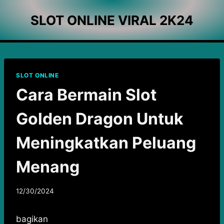
Skip
SLOT ONLINE VIRAL 2K24
to
content
SLOT ONLINE
Cara Bermain Slot
Golden Dragon Untuk
Meningkatkan Peluang
Menang
By
12/30/2024
kiwindihi
bagikan