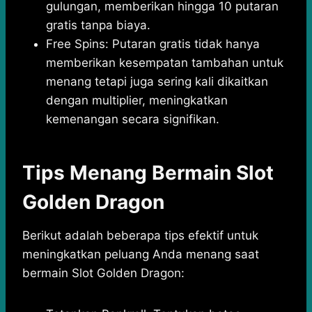
gulungan, memberikan hingga 10 putaran
gratis tanpa biaya.
Free Spins: Putaran gratis tidak hanya
memberikan kesempatan tambahan untuk
menang tetapi juga sering kali dikaitkan
dengan multiplier, meningkatkan
kemenangan secara signifikan.
Tips Menang Bermain Slot
Golden Dragon
Berikut adalah beberapa tips efektif untuk
meningkatkan peluang Anda menang saat
bermain Slot Golden Dragon: