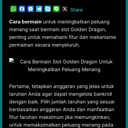
W
F
M
T
S
L
X
Share
h
a
e
e
k
i
a
c
s
l
y
n
Cara bermain
untuk meningkatkan peluang
t
e
s
e
p
e
menang saat bermain slot Golden Dragon,
s
b
e
g
e
penting untuk memahami fitur dan mekanisme
A
o
n
r
permainan secara menyeluruh.​
p
o
g
a
p
k
e
m
r
Pertama, tetapkan anggaran yang jelas untuk
taruhan Anda agar dapat mengelola bankroll
dengan baik. Pilih jumlah taruhan yang sesuai
berdasarkan anggaran Anda dan manfaatkan
fitur taruhan maksimum jika memungkinkan,
untuk memaksimalkan peluang menang pada