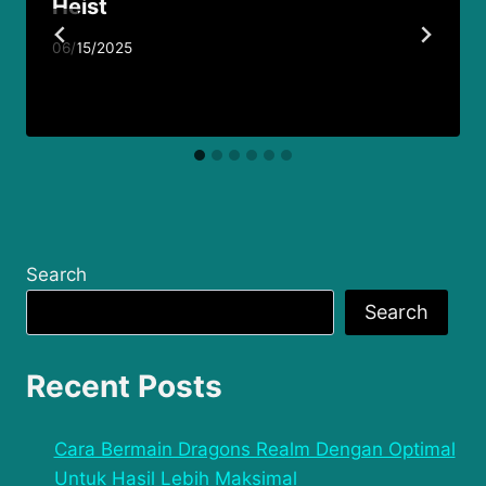
Heist
06/15/2025
Search
Search
Recent Posts
Cara Bermain Dragons Realm Dengan Optimal
Untuk Hasil Lebih Maksimal