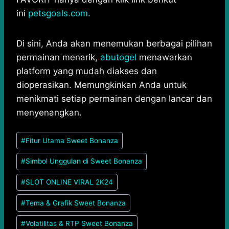
ini
petsgoals.com
.
Di sini, Anda akan menemukan berbagai pilihan
permainan menarik,
abutogel
menawarkan
platform yang mudah diakses dan
dioperasikan. Memungkinkan Anda untuk
menikmati setiap permainan dengan lancar dan
menyenangkan.
Post
#
Fitur Utama Sweet Bonanza
Tags:
#
Simbol Unggulan di Sweet Bonanza
#
SLOT ONLINE VIRAL 2K24
#
Tema & Grafik Sweet Bonanza
#
Volatilitas & RTP Sweet Bonanza