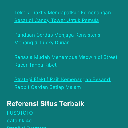
Teknik Praktis Mendapatkan Kemenangan
Besar di Candy Tower Untuk Pemula
Panduan Cerdas Menjaga Konsistensi
Menang di Lucky Durian
Rahasia Mudah Menembus Maxwin di Street
Racer Tanpa Ribet
Strategi Efektif Raih Kemenangan Besar di
Rabbit Garden Setiap Malam
Referensi Situs Terbaik
FUSOTOTO
data hk 4d