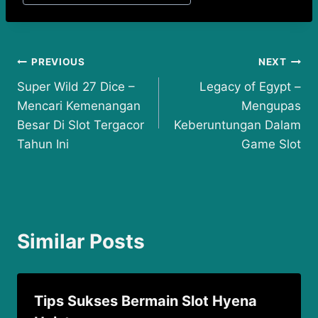
Post
PREVIOUS
NEXT
Super Wild 27 Dice –
Legacy of Egypt –
navigation
Mencari Kemenangan
Mengupas
Besar Di Slot Tergacor
Keberuntungan Dalam
Tahun Ini
Game Slot
Similar Posts
Tips Sukses Bermain Slot Hyena