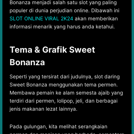
Bonanza menjadi salah satu slot yang paling
populer di dunia perjudian online. Dibawah ini
SLOT ONLINE VIRAL 2K24
akan memberikan
informasi menarik yang harus anda ketahui.
Tema & Grafik Sweet
Bonanza
Seperti yang tersirat dari judulnya, slot daring
Sweet Bonanza menggunakan tema permen.
Membawa pemain ke alam semesta ajaib yang
terdiri dari permen, lolipop, jeli, dan berbagai
jenis makanan lezat lainnya.
Pada gulungan, kita melihat serangkaian