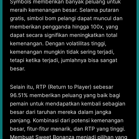
Symbols memberikan banyak peluang untuk
meraih kemenangan besar. Selama putaran
gratis, simbol bom pelangi dapat muncul dan
memberikan pengganda hingga 100x, yang
dapat secara signifikan meningkatkan total
kemenangan. Dengan volatilitas tinggi,
kemenangan mungkin tidak sering terjadi,
tetapi ketika terjadi, jumlahnya bisa sangat
besar.
Selain itu, RTP (Return to Player) sebesar
96.51% memberikan peluang yang baik bagi
pemain untuk mendapatkan kembali sebagian
besar dari taruhan mereka dalam jangka
panjang. Kombinasi dari potensi kemenangan
besar, fitur-fitur menarik, dan RTP yang tinggi.
Membuat Sweet Bonanza menjadi pilihan yang