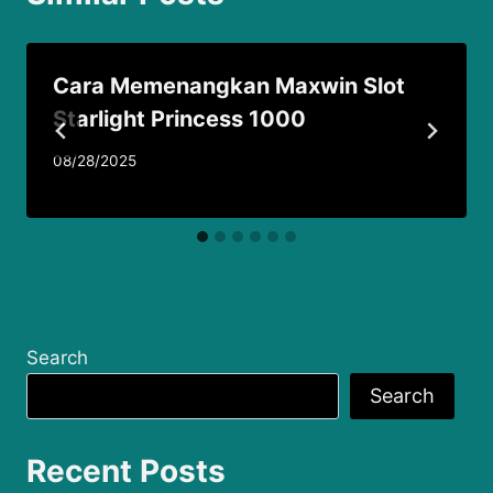
Cara Memenangkan Maxwin Slot
Starlight Princess 1000
08/28/2025
Search
Search
Recent Posts