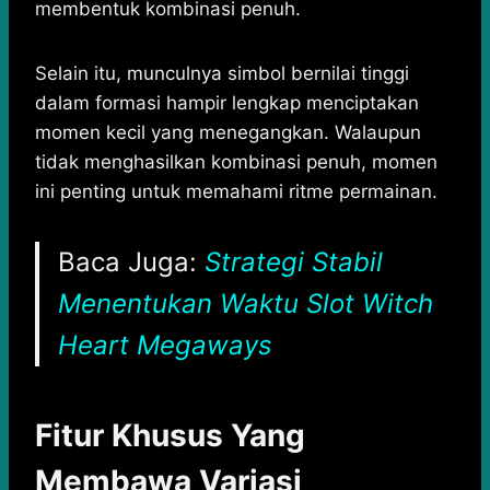
membentuk kombinasi penuh.
Selain itu, munculnya simbol bernilai tinggi
dalam formasi hampir lengkap menciptakan
momen kecil yang menegangkan. Walaupun
tidak menghasilkan kombinasi penuh, momen
ini penting untuk memahami ritme permainan.
Baca Juga:
Strategi Stabil
Menentukan Waktu Slot Witch
Heart Megaways
Fitur Khusus Yang
Membawa Variasi