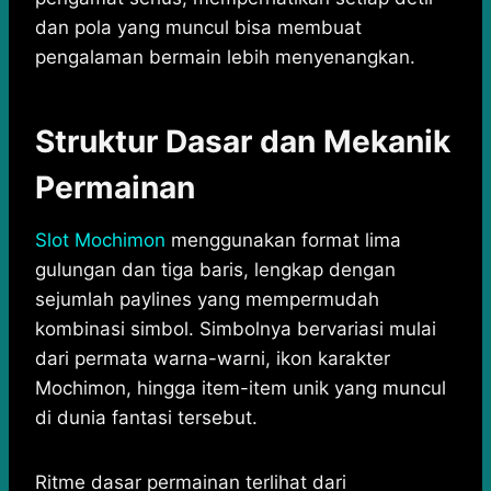
dan pola yang muncul bisa membuat
pengalaman bermain lebih menyenangkan.
Struktur Dasar dan Mekanik
Permainan
Slot Mochimon
menggunakan format lima
gulungan dan tiga baris, lengkap dengan
sejumlah paylines yang mempermudah
kombinasi simbol. Simbolnya bervariasi mulai
dari permata warna-warni, ikon karakter
Mochimon, hingga item-item unik yang muncul
di dunia fantasi tersebut.
Ritme dasar permainan terlihat dari