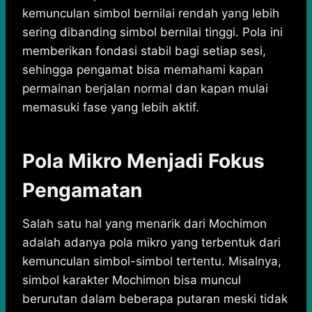
kemunculan simbol bernilai rendah yang lebih
sering dibanding simbol bernilai tinggi. Pola ini
memberikan fondasi stabil bagi setiap sesi,
sehingga pengamat bisa memahami kapan
permainan berjalan normal dan kapan mulai
memasuki fase yang lebih aktif.
Pola Mikro Menjadi Fokus
Pengamatan
Salah satu hal yang menarik dari Mochimon
adalah adanya pola mikro yang terbentuk dari
kemunculan simbol-simbol tertentu. Misalnya,
simbol karakter Mochimon bisa muncul
berurutan dalam beberapa putaran meski tidak