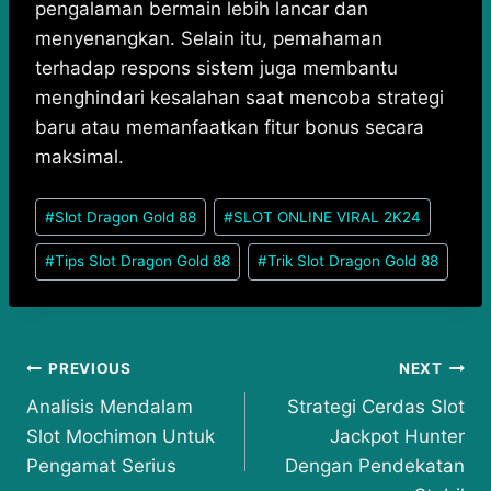
pengalaman bermain lebih lancar dan
menyenangkan. Selain itu, pemahaman
terhadap respons sistem juga membantu
menghindari kesalahan saat mencoba strategi
baru atau memanfaatkan fitur bonus secara
maksimal.
Post
#
Slot Dragon Gold 88
#
SLOT ONLINE VIRAL 2K24
Tags:
#
Tips Slot Dragon Gold 88
#
Trik Slot Dragon Gold 88
Post
PREVIOUS
NEXT
Analisis Mendalam
Strategi Cerdas Slot
navigation
Slot Mochimon Untuk
Jackpot Hunter
Pengamat Serius
Dengan Pendekatan