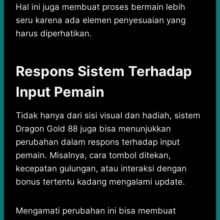
Hal ini juga membuat proses bermain lebih
seru karena ada elemen penyesuaian yang
harus diperhatikan.
Respons Sistem Terhadap
Input Pemain
Tidak hanya dari sisi visual dan hadiah, sistem
Dragon Gold 88 juga bisa menunjukkan
perubahan dalam respons terhadap input
pemain. Misalnya, cara tombol ditekan,
kecepatan gulungan, atau interaksi dengan
bonus tertentu kadang mengalami update.
Mengamati perubahan ini bisa membuat