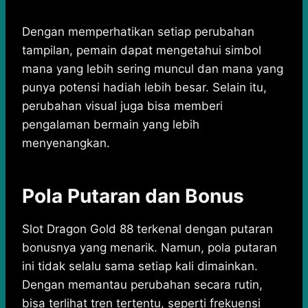
Dengan memperhatikan setiap perubahan
tampilan, pemain dapat mengetahui simbol
mana yang lebih sering muncul dan mana yang
punya potensi hadiah lebih besar. Selain itu,
perubahan visual juga bisa memberi
pengalaman bermain yang lebih
menyenangkan.
Pola Putaran dan Bonus
Slot Dragon Gold 88 terkenal dengan putaran
bonusnya yang menarik. Namun, pola putaran
ini tidak selalu sama setiap kali dimainkan.
Dengan memantau perubahan secara rutin,
bisa terlihat tren tertentu, seperti frekuensi