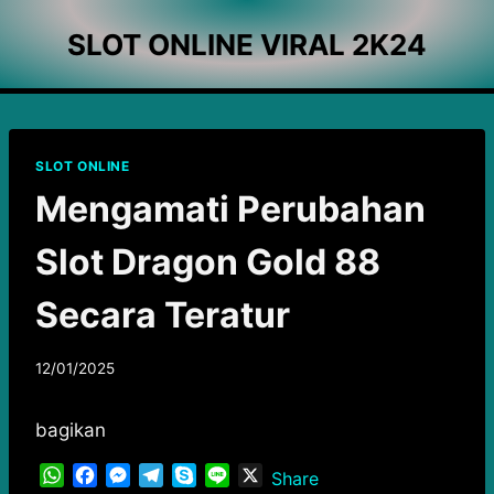
Skip
SLOT ONLINE VIRAL 2K24
to
content
SLOT ONLINE
Mengamati Perubahan
Slot Dragon Gold 88
Secara Teratur
By
12/01/2025
Stanley
bagikan
W
F
M
T
S
L
X
Share