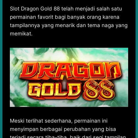
h
a
e
e
k
i
a
c
s
l
y
n
Slot Dragon Gold 88 telah menjadi salah satu
t
e
s
e
p
e
permainan favorit bagi banyak orang karena
s
b
e
g
e
tampilannya yang menarik dan tema naga yang
A
o
n
r
memikat.
p
o
g
a
p
k
e
m
r
Meski terlihat sederhana, permainan ini
menyimpan berbagai perubahan yang bisa
terjadi secara tiba-tiba, baik dari segi tampilan