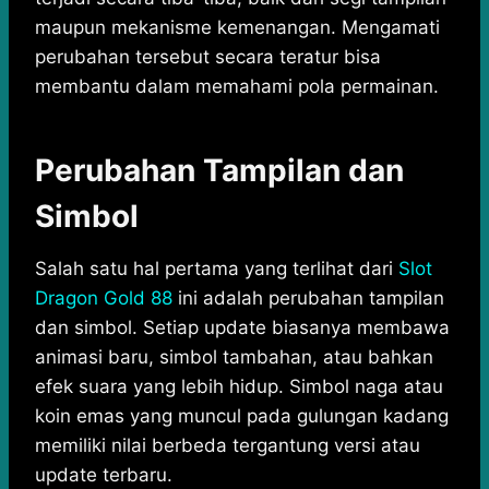
maupun mekanisme kemenangan. Mengamati
perubahan tersebut secara teratur bisa
membantu dalam memahami pola permainan.
Perubahan Tampilan dan
Simbol
Salah satu hal pertama yang terlihat dari
Slot
Dragon Gold 88
ini adalah perubahan tampilan
dan simbol. Setiap update biasanya membawa
animasi baru, simbol tambahan, atau bahkan
efek suara yang lebih hidup. Simbol naga atau
koin emas yang muncul pada gulungan kadang
memiliki nilai berbeda tergantung versi atau
update terbaru.