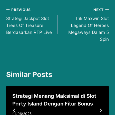
Post
PREVIOUS
NEXT
Strategi Jackpot Slot
Trik Maxwin Slot
navigation
Trees Of Treasure
Legend Of Heroes
Berdasarkan RTP Live
Megaways Dalam 5
Spin
Similar Posts
Strategi Menang Maksimal di Slot
Party Island Dengan Fitur Bonus
01/06/2025