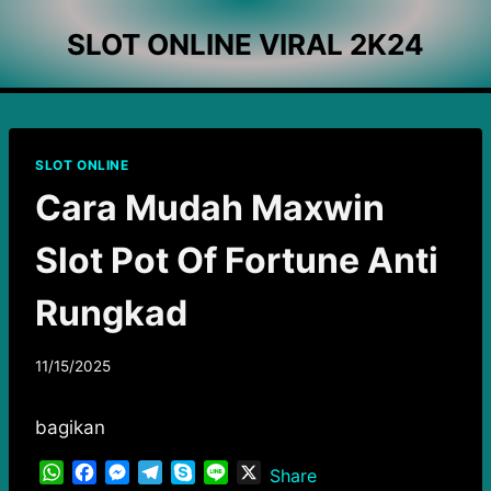
Skip
SLOT ONLINE VIRAL 2K24
to
content
SLOT ONLINE
Cara Mudah Maxwin
Slot Pot Of Fortune Anti
Rungkad
By
11/15/2025
Joseph
bagikan
W
F
M
T
S
L
X
Share