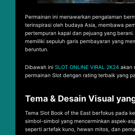
Permainan ini menawarkan pengalaman berma
terinspirasi oleh budaya Asia, membawa pem
pertempuran kapal dan pejuang yang berani. De
memiliki sepuluh garis pembayaran yang m
beruntun.
Dibawah ini
SLOT ONLINE VIRAL 2K24
akan m
permainan Slot dengan rating terbaik yang p
Tema & Desain Visual yan
Tema Slot Book of the East berfokus pada k
simbol-simbol yang mencerminkan aspek-asp
seperti artefak kuno, hewan mitos, dan pe