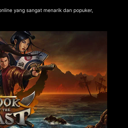
online yang sangat menarik dan popuker,