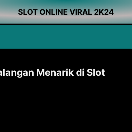
SLOT ONLINE VIRAL 2K24
alangan Menarik di Slot