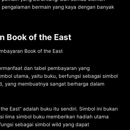
kan pengalaman bermain yang kaya dengan banyak
 Book of the East
ermanfaat dan tabel pembayaran yang
bol utama, yaitu buku, berfungsi sebagai simbol
wild, yang membuatnya sangat berharga dalam
he East” adalah buku itu sendiri. Simbol ini bukan
nasi lima simbol buku memberikan hadiah utama
rfungsi sebagai simbol wild yang dapat