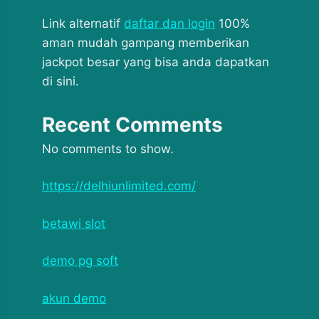
Link alternatif
daftar dan login
100%
aman mudah gampang memberikan
jackpot besar yang bisa anda dapatkan
di sini.
Recent Comments
No comments to show.
https://delhiunlimited.com/
betawi slot
demo pg soft
akun demo