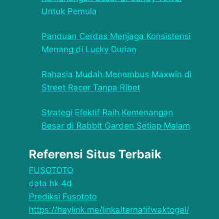
Untuk Pemula
Panduan Cerdas Menjaga Konsistensi
Menang di Lucky Durian
Rahasia Mudah Menembus Maxwin di
Street Racer Tanpa Ribet
Strategi Efektif Raih Kemenangan
Besar di Rabbit Garden Setiap Malam
Referensi Situs Terbaik
FUSOTOTO
data hk 4d
Prediksi Fusototo
https://heylink.me/linkalternatifwaktogel/