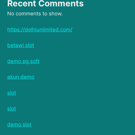
Recent Comments
No comments to show.
https://delhiunlimited.com/
betawi slot
demo pg soft
akun demo
slot
slot
demo slot