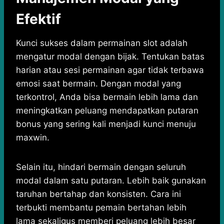
Efektif
Kunci sukses dalam permainan slot adalah
mengatur modal dengan bijak. Tentukan batas
harian atau sesi permainan agar tidak terbawa
emosi saat bermain. Dengan modal yang
terkontrol, Anda bisa bermain lebih lama dan
meningkatkan peluang mendapatkan putaran
bonus yang sering kali menjadi kunci menuju
maxwin.
Selain itu, hindari bermain dengan seluruh
modal dalam satu putaran. Lebih baik gunakan
taruhan bertahap dan konsisten. Cara ini
terbukti membantu pemain bertahan lebih
lama sekaligus memberi peluang lebih besar