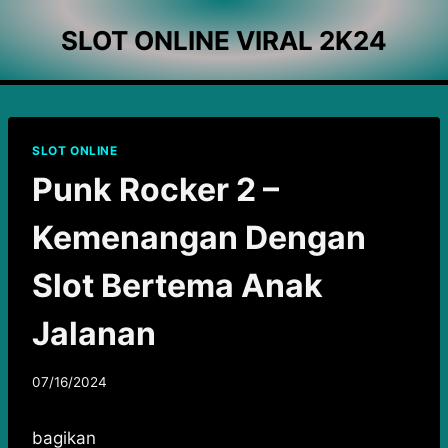
Skip
SLOT ONLINE VIRAL 2K24
to
content
SLOT ONLINE
Punk Rocker 2 –
Kemenangan Dengan
Slot Bertema Anak
Jalanan
By
07/16/2024
kiwindihi
bagikan