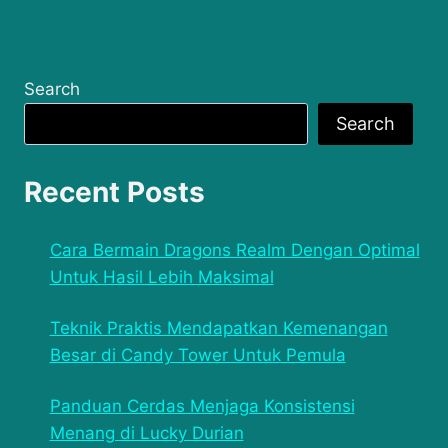
Search
Search
Recent Posts
Cara Bermain Dragons Realm Dengan Optimal
Untuk Hasil Lebih Maksimal
Teknik Praktis Mendapatkan Kemenangan
Besar di Candy Tower Untuk Pemula
Panduan Cerdas Menjaga Konsistensi
Menang di Lucky Durian