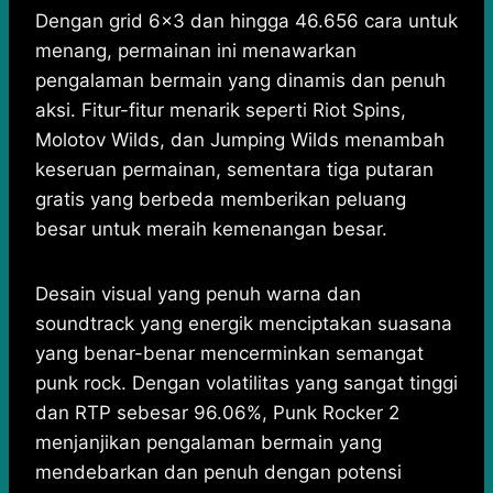
Dengan grid 6×3 dan hingga 46.656 cara untuk
menang, permainan ini menawarkan
pengalaman bermain yang dinamis dan penuh
aksi. Fitur-fitur menarik seperti Riot Spins,
Molotov Wilds, dan Jumping Wilds menambah
keseruan permainan, sementara tiga putaran
gratis yang berbeda memberikan peluang
besar untuk meraih kemenangan besar.
Desain visual yang penuh warna dan
soundtrack yang energik menciptakan suasana
yang benar-benar mencerminkan semangat
punk rock. Dengan volatilitas yang sangat tinggi
dan RTP sebesar 96.06%, Punk Rocker 2
menjanjikan pengalaman bermain yang
mendebarkan dan penuh dengan potensi