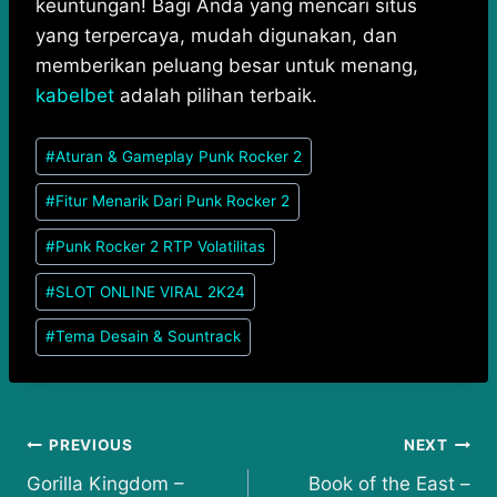
keuntungan! Bagi Anda yang mencari situs
yang terpercaya, mudah digunakan, dan
memberikan peluang besar untuk menang,
kabelbet
adalah pilihan terbaik.
Post
#
Aturan & Gameplay Punk Rocker 2
Tags:
#
Fitur Menarik Dari Punk Rocker 2
#
Punk Rocker 2 RTP Volatilitas
#
SLOT ONLINE VIRAL 2K24
#
Tema Desain & Sountrack
Post
PREVIOUS
NEXT
Gorilla Kingdom –
Book of the East –