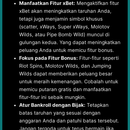
Manfaatkan Fitur xBet:
Mengaktifkan fitur
xBet akan meningkatkan taruhan Anda,
tetapi juga menjamin simbol khusus
(scatter, xWays, Super xWays, Molotov
Wilds, atau Pipe Bomb Wild) muncul di
gulungan kedua. Yang dapat meningkatkan
peluang Anda untuk memicu fitur bonus.
Fokus pada Fitur Bonus:
Fitur-fitur seperti
Riot Spins, Molotov Wilds, dan Jumping
Wilds dapat memberikan peluang besar
untuk meraih kemenangan. Cobalah untuk
memicu putaran gratis dan manfaatkan
fitur-fitur ini sebaik mungkin.
Atur Bankroll dengan Bijak:
Tetapkan
batas taruhan yang sesuai dengan
anggaran Anda dan patuhi batas tersebut.
Jangan tergoda untuk terus bermain jika