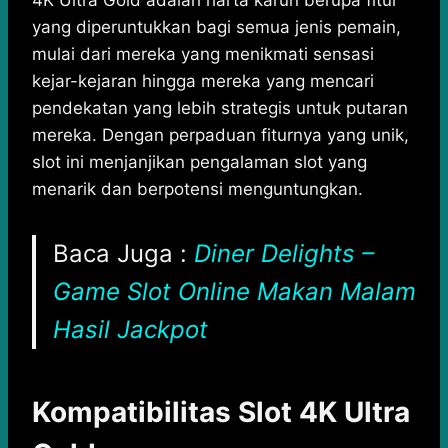
4K Ultra Gold adalah harta karun berupa fitur
yang diperuntukkan bagi semua jenis pemain,
mulai dari mereka yang menikmati sensasi
kejar-kejaran hingga mereka yang mencari
pendekatan yang lebih strategis untuk putaran
mereka. Dengan perpaduan fiturnya yang unik,
slot ini menjanjikan pengalaman slot yang
menarik dan berpotensi menguntungkan.
Baca Juga :
Diner Delights –
Game Slot Online Makan Malam
Hasil Jackpot
Kompatibilitas Slot 4K Ultra