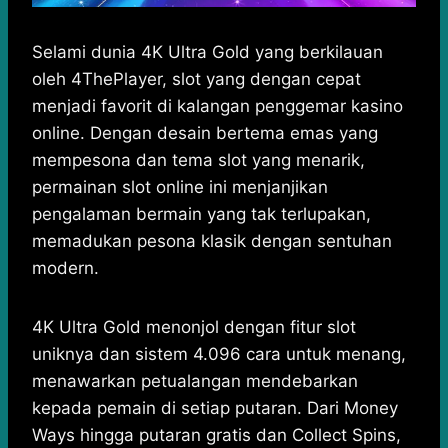
Selami dunia 4K Ultra Gold yang berkilauan
oleh 4ThePlayer, slot yang dengan cepat
menjadi favorit di kalangan penggemar kasino
online. Dengan desain bertema emas yang
mempesona dan tema slot yang menarik,
permainan slot online ini menjanjikan
pengalaman bermain yang tak terlupakan,
memadukan pesona klasik dengan sentuhan
modern.
4K Ultra Gold menonjol dengan fitur slot
uniknya dan sistem 4.096 cara untuk menang,
menawarkan petualangan mendebarkan
kepada pemain di setiap putaran. Dari Money
Ways hingga putaran gratis dan Collect Spins,