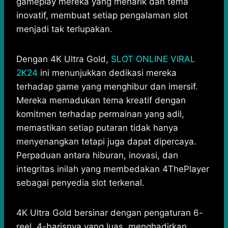
gameplay mereka yang menarik dan tema
inovatif, membuat setiap pengalaman slot
menjadi tak terlupakan.
Dengan 4K Ultra Gold,
SLOT ONLINE VIRAL
2K24
ini menunjukkan dedikasi mereka
terhadap game yang menghibur dan imersif.
Mereka memadukan tema kreatif dengan
komitmen terhadap permainan yang adil,
memastikan setiap putaran tidak hanya
menyenangkan tetapi juga dapat dipercaya.
Perpaduan antara hiburan, inovasi, dan
integritas inilah yang membedakan 4ThePlayer
sebagai penyedia slot terkenal.
4K Ultra Gold bersinar dengan pengaturan 6-
reel, 4-barisnya yang luas, menghadirkan