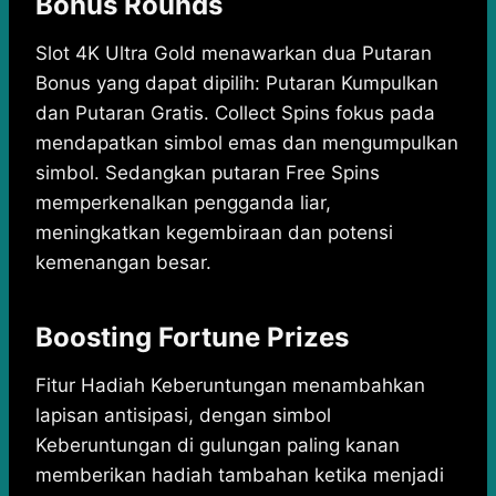
Bonus Rounds
Slot 4K Ultra Gold menawarkan dua Putaran
Bonus yang dapat dipilih: Putaran Kumpulkan
dan Putaran Gratis. Collect Spins fokus pada
mendapatkan simbol emas dan mengumpulkan
simbol. Sedangkan putaran Free Spins
memperkenalkan pengganda liar,
meningkatkan kegembiraan dan potensi
kemenangan besar.
Boosting Fortune Prizes
Fitur Hadiah Keberuntungan menambahkan
lapisan antisipasi, dengan simbol
Keberuntungan di gulungan paling kanan
memberikan hadiah tambahan ketika menjadi