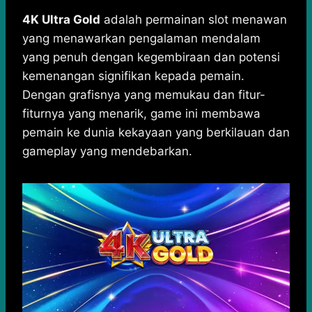
h
a
e
e
k
i
a
c
s
l
y
n
4K Ultra Gold
adalah permainan slot menawan
t
e
s
e
p
e
yang menawarkan pengalaman mendalam
s
b
e
g
e
yang penuh dengan kegembiraan dan potensi
A
o
n
r
kemenangan signifikan kepada pemain.
p
o
g
a
Dengan grafisnya yang memukau dan fitur-
p
k
e
m
r
fiturnya yang menarik, game ini membawa
pemain ke dunia kekayaan yang berkilauan dan
gameplay yang mendebarkan.