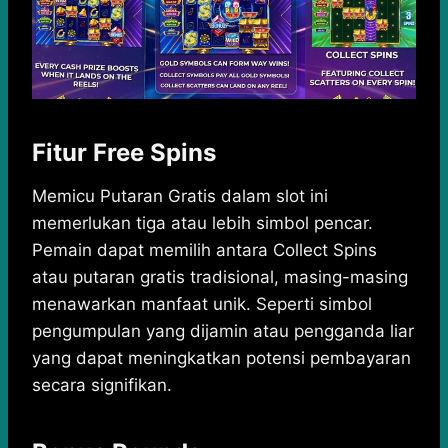
Fitur Free Spins
Memicu Putaran Gratis dalam slot ini
memerlukan tiga atau lebih simbol pencar.
Pemain dapat memilih antara Collect Spins
atau putaran gratis tradisional, masing-masing
menawarkan manfaat unik. Seperti simbol
pengumpulan yang dijamin atau pengganda liar
yang dapat meningkatkan potensi pembayaran
secara signifikan.