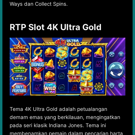
Ways dan Collect Spins.
RTP Slot 4K Ultra Gold
Tema 4K Ultra Gold adalah petualangan
demam emas yang berkilauan, mengingatkan
pada seri klasik Indiana Jones. Tema ini
membenamkan pemain dalam pencarian harta