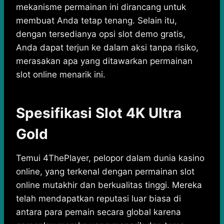
mekanisme permainan ini dirancang untuk
membuat Anda tetap tenang. Selain itu,
dengan tersedianya opsi slot demo gratis,
Anda dapat terjun ke dalam aksi tanpa risiko,
merasakan apa yang ditawarkan permainan
slot online menarik ini.
Spesifikasi Slot 4K Ultra
Gold
Temui 4ThePlayer, pelopor dalam dunia kasino
online, yang terkenal dengan permainan slot
online mutakhir dan berkualitas tinggi. Mereka
telah mendapatkan reputasi luar biasa di
antara para pemain secara global karena