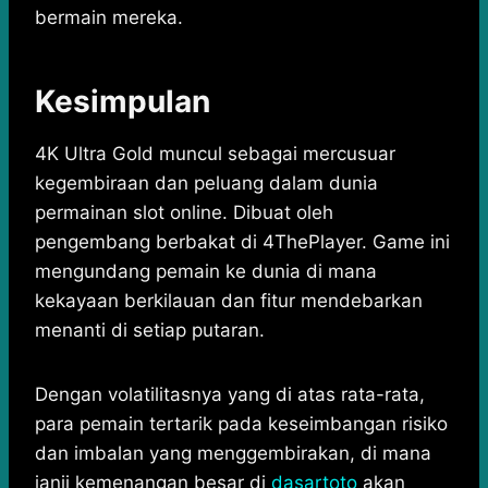
bermain mereka.
Kesimpulan
4K Ultra Gold muncul sebagai mercusuar
kegembiraan dan peluang dalam dunia
permainan slot online. Dibuat oleh
pengembang berbakat di 4ThePlayer. Game ini
mengundang pemain ke dunia di mana
kekayaan berkilauan dan fitur mendebarkan
menanti di setiap putaran.
Dengan volatilitasnya yang di atas rata-rata,
para pemain tertarik pada keseimbangan risiko
dan imbalan yang menggembirakan, di mana
janji kemenangan besar di
dasartoto
akan