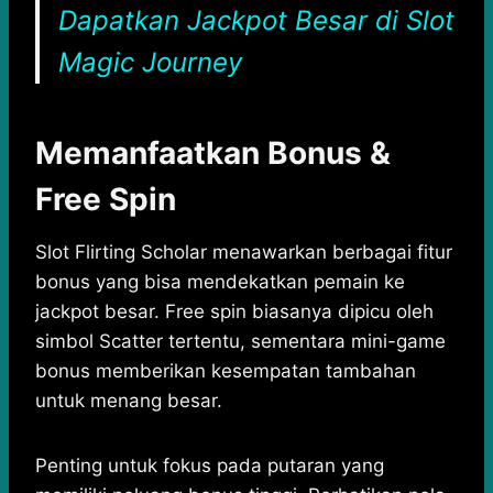
Dapatkan Jackpot Besar di Slot
Magic Journey
Memanfaatkan Bonus &
Free Spin
Slot Flirting Scholar menawarkan berbagai fitur
bonus yang bisa mendekatkan pemain ke
jackpot besar. Free spin biasanya dipicu oleh
simbol Scatter tertentu, sementara mini-game
bonus memberikan kesempatan tambahan
untuk menang besar.
Penting untuk fokus pada putaran yang