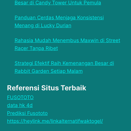
Besar di Candy Tower Untuk Pemula
Panduan Cerdas Menjaga Konsistensi
Menang di Lucky Durian
Rahasia Mudah Menembus Maxwin di Street
Racer Tanpa Ribet
Strategi Efektif Raih Kemenangan Besar di
Rabbit Garden Setiap Malam
Referensi Situs Terbaik
FUSOTOTO
data hk 4d
Prediksi Fusototo
https://heylink.me/linkalternatifwaktogel/