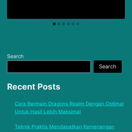
Search
Search
Recent Posts
Cara Bermain Dragons Realm Dengan Optimal
Untuk Hasil Lebih Maksimal
Teknik Praktis Mendapatkan Kemenangan