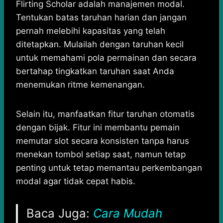
Flirting Scholar adalah manajemen modal.
Tentukan batas taruhan harian dan jangan
pernah melebihi kapasitas yang telah
ditetapkan. Mulailah dengan taruhan kecil
untuk memahami pola permainan dan secara
bertahap tingkatkan taruhan saat Anda
menemukan ritme kemenangan.
Selain itu, manfaatkan fitur taruhan otomatis
dengan bijak. Fitur ini membantu pemain
memutar slot secara konsisten tanpa harus
menekan tombol setiap saat, namun tetap
penting untuk tetap memantau perkembangan
modal agar tidak cepat habis.
Baca Juga:
Cara Mudah