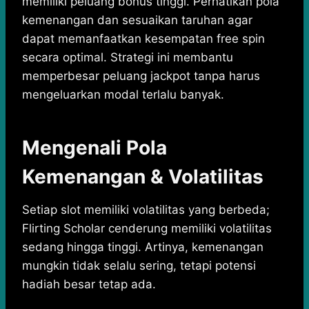
memiliki peluang bonus tinggi. Perhatikan pola
kemenangan dan sesuaikan taruhan agar
dapat memanfaatkan kesempatan free spin
secara optimal. Strategi ini membantu
memperbesar peluang jackpot tanpa harus
mengeluarkan modal terlalu banyak.
Mengenali Pola
Kemenangan & Volatilitas
Setiap slot memiliki volatilitas yang berbeda;
Flirting Scholar cenderung memiliki volatilitas
sedang hingga tinggi. Artinya, kemenangan
mungkin tidak selalu sering, tetapi potensi
hadiah besar tetap ada.