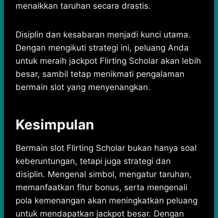
menaikkan taruhan secara drastis.
Disiplin dan kesabaran menjadi kunci utama.
Dengan mengikuti strategi ini, peluang Anda
untuk meraih jackpot Flirting Scholar akan lebih
besar, sambil tetap menikmati pengalaman
bermain slot yang menyenangkan.
Kesimpulan
Bermain slot Flirting Scholar bukan hanya soal
keberuntungan, tetapi juga strategi dan
disiplin. Mengenal simbol, mengatur taruhan,
memanfaatkan fitur bonus, serta mengenali
pola kemenangan akan meningkatkan peluang
untuk mendapatkan jackpot besar. Dengan