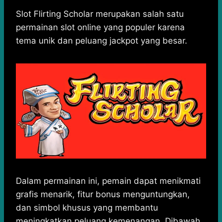
h
a
e
e
k
i
a
c
s
l
y
n
Slot Flirting Scholar merupakan salah satu
t
e
s
e
p
e
permainan slot online yang populer karena
s
b
e
g
e
tema unik dan peluang jackpot yang besar.
A
o
n
r
p
o
g
a
p
k
e
m
r
Dalam permainan ini, pemain dapat menikmati
grafis menarik, fitur bonus menguntungkan,
dan simbol khusus yang membantu
meningkatkan peluang kemenangan. Dibawah