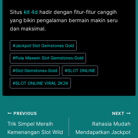
Situs
kit 4d
hadir dengan fitur-fitur canggih
yang bikin pengalaman bermain makin seru
dan maksimal.
Post
#
Jackpot Slot Gemstones Gold
Tags:
#
Pola Maxwin Slot Gemstones Gold
#
Slot Gemstones Gold
#
SLOT ONLINE
#
SLOT ONLINE VIRAL 2K24
Post
PREVIOUS
NEXT
Trik Simpel Meraih
Rahasia Mudah
navigation
Kemenangan Slot Wild
Mendapatkan Jackpot