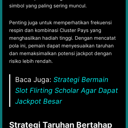
simbol yang paling sering muncul.
Penting juga untuk memperhatikan frekuensi
respin dan kombinasi Cluster Pays yang
menghasilkan hadiah tinggi. Dengan mencatat
pola ini, pemain dapat menyesuaikan taruhan
dan memaksimalkan potensi jackpot dengan
risiko lebih rendah.
Baca Juga:
Strategi Bermain
Slot Flirting Scholar Agar Dapat
Jackpot Besar
Strategi Taruhan Bertahap