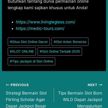
butuhkan tentang dunia permainan online
lengkap kami sajikan khusus untuk Anda!
https://www.livinglegless.com/
https://medic-tours.com/
Post
#
Situs Slot Online Gacor
#
Slot Aztec Bonanza
Tags:
#
SLOT ONLINE
#
Slot Online Terbaik 2025
#
Tips Jackpot di Slot Online
Post
PREVIOUS
NEXT
Strategi Bermain Slot
Tips Bermain Slot Born
navigation
Flirting Scholar Agar
WILD Dapat Jackpot
Dapat Jackpot Besar
Menggiurkan