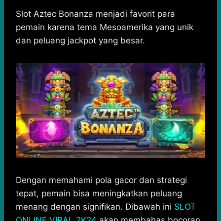
h
a
e
e
k
i
a
c
s
l
y
n
Slot Aztec Bonanza menjadi favorit para
t
e
s
e
p
e
pemain karena tema Mesoamerika yang unik
s
b
e
g
e
dan peluang jackpot yang besar.
A
o
n
r
p
o
g
a
p
k
e
m
r
Dengan memahami pola gacor dan strategi
tepat, pemain bisa meningkatkan peluang
menang dengan signifikan. Dibawah ini
SLOT
ONLINE VIRAL 2K24
akan membahas bocoran