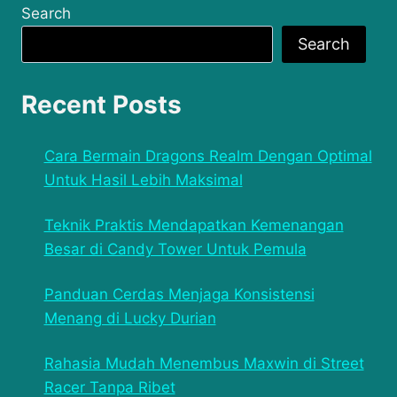
Search
Search
Recent Posts
Cara Bermain Dragons Realm Dengan Optimal
Untuk Hasil Lebih Maksimal
Teknik Praktis Mendapatkan Kemenangan
Besar di Candy Tower Untuk Pemula
Panduan Cerdas Menjaga Konsistensi
Menang di Lucky Durian
Rahasia Mudah Menembus Maxwin di Street
Racer Tanpa Ribet