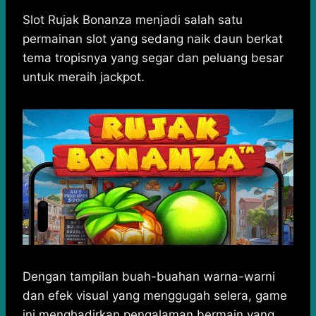
h
a
e
e
k
i
a
c
s
l
y
n
Slot Rujak Bonanza menjadi salah satu
t
e
s
e
p
e
permainan slot yang sedang naik daun berkat
s
b
e
g
e
tema tropisnya yang segar dan peluang besar
A
o
n
r
untuk meraih jackpot.
p
o
g
a
p
k
e
m
r
Dengan tampilan buah-buahan warna-warni
dan efek visual yang menggugah selera, game
ini menghadirkan pengalaman bermain yang