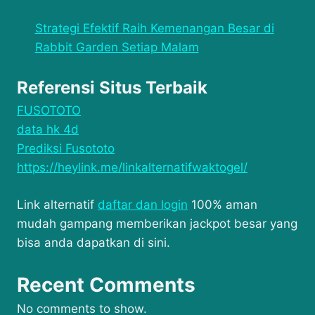
Strategi Efektif Raih Kemenangan Besar di
Rabbit Garden Setiap Malam
Referensi Situs Terbaik
FUSOTOTO
data hk 4d
Prediksi Fusototo
https://heylink.me/linkalternatifwaktogel/
Link alternatif
daftar dan login
100% aman
mudah gampang memberikan jackpot besar yang
bisa anda dapatkan di sini.
Recent Comments
No comments to show.