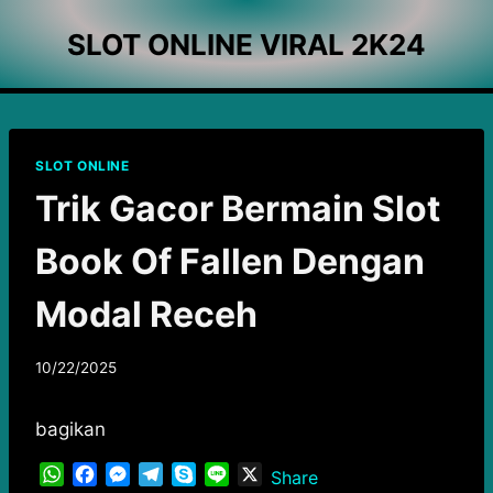
Skip
SLOT ONLINE VIRAL 2K24
to
content
SLOT ONLINE
Trik Gacor Bermain Slot
Book Of Fallen Dengan
Modal Receh
By
10/22/2025
Randian
bagikan
W
F
M
T
S
L
X
Share