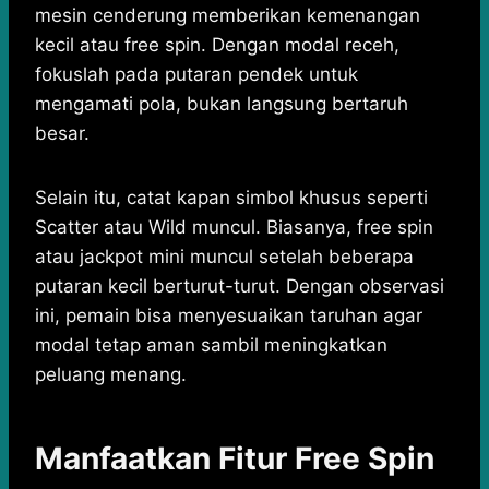
mesin cenderung memberikan kemenangan
kecil atau free spin. Dengan modal receh,
fokuslah pada putaran pendek untuk
mengamati pola, bukan langsung bertaruh
besar.
Selain itu, catat kapan simbol khusus seperti
Scatter atau Wild muncul. Biasanya, free spin
atau jackpot mini muncul setelah beberapa
putaran kecil berturut-turut. Dengan observasi
ini, pemain bisa menyesuaikan taruhan agar
modal tetap aman sambil meningkatkan
peluang menang.
Manfaatkan Fitur Free Spin