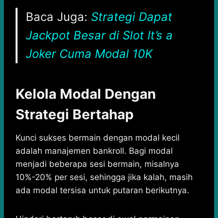
Baca Juga:
Strategi Dapat
Jackpot Besar di Slot It’s a
Joker Cuma Modal 10K
Kelola Modal Dengan
Strategi Bertahap
Kunci sukses bermain dengan modal kecil
adalah manajemen bankroll. Bagi modal
menjadi beberapa sesi bermain, misalnya
10%-20% per sesi, sehingga jika kalah, masih
ada modal tersisa untuk putaran berikutnya.