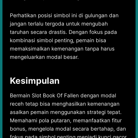
Perhatikan posisi simbol ini di gulungan dan
jangan terlalu tergoda untuk mengubah
taruhan secara drastis. Dengan fokus pada
kombinasi simbol penting, pemain bisa
memaksimalkan kemenangan tanpa harus
mengeluarkan modal besar.
Kesimpulan
Bermain Slot Book Of Fallen dengan modal
receh tetap bisa menghasilkan kemenangan
asalkan pemain menggunakan strategi tepat.
Memahami pola putaran, memanfaatkan fitur
bonus, mengelola modal secara bertahap, dan
fokus pada simbol penting menjadi kunci gacor.