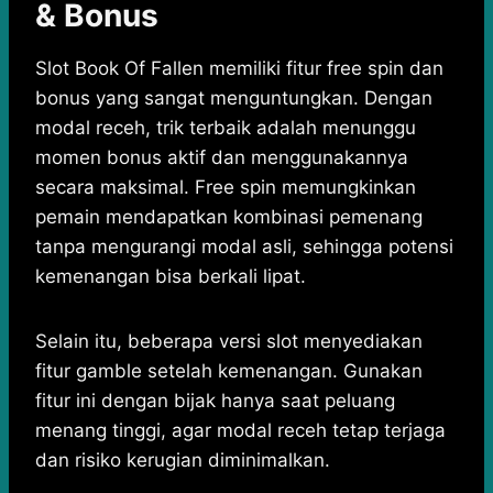
& Bonus
Slot Book Of Fallen memiliki fitur free spin dan
bonus yang sangat menguntungkan. Dengan
modal receh, trik terbaik adalah menunggu
momen bonus aktif dan menggunakannya
secara maksimal. Free spin memungkinkan
pemain mendapatkan kombinasi pemenang
tanpa mengurangi modal asli, sehingga potensi
kemenangan bisa berkali lipat.
Selain itu, beberapa versi slot menyediakan
fitur gamble setelah kemenangan. Gunakan
fitur ini dengan bijak hanya saat peluang
menang tinggi, agar modal receh tetap terjaga
dan risiko kerugian diminimalkan.