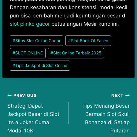
Dengan kesabaran dan konsistensi, modal kecil
pun bisa berubah menjadi keuntungan besar di
slot plinko gacor
petualangan Mesir kuno ini.
Post
#
Situs Slot Online Gacor
#
Slot Book Of Fallen
Tags:
#
SLOT ONLINE
#
Slot Online Terbaik 2025
#
Tips Jackpot di Slot Online
Post
PREVIOUS
NEXT
Strategi Dapat
Tips Menang Besar
navigation
Jackpot Besar di Slot
Bermain Slot Skull
It’s a Joker Cuma
Bonanza di Setiap
Modal 10K
Putaran