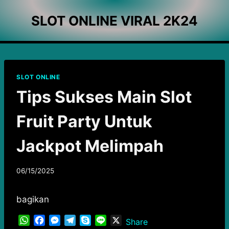
Skip
SLOT ONLINE VIRAL 2K24
to
content
SLOT ONLINE
Tips Sukses Main Slot
Fruit Party Untuk
Jackpot Melimpah
By
06/15/2025
adminhindi
bagikan
W
F
M
T
S
L
X
Share