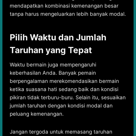
mendapatkan kombinasi kemenangan besar
tanpa harus mengeluarkan lebih banyak modal.
Pilih Waktu dan Jumlah
Taruhan yang Tepat
Waktu bermain juga mempengaruhi
keberhasilan Anda. Banyak pemain
berpengalaman merekomendasikan bermain
ketika suasana hati sedang baik dan kondisi
pikiran tidak terburu-buru. Selain itu, sesuaikan
jumlah taruhan dengan kondisi modal dan
peluang kemenangan.
Jangan tergoda untuk memasang taruhan