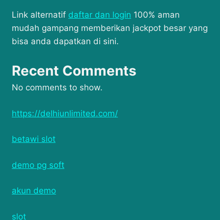
Link alternatif
daftar dan login
100% aman
mudah gampang memberikan jackpot besar yang
bisa anda dapatkan di sini.
Recent Comments
No comments to show.
https://delhiunlimited.com/
betawi slot
demo pg soft
akun demo
slot