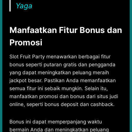
Yaga
Manfaatkan Fitur Bonus dan
Promosi
Slot Fruit Party menawarkan berbagai fitur
bonus seperti putaran gratis dan pengganda
yang dapat meningkatkan peluang meraih
jackpot besar. Pastikan Anda memanfaatkan
semua fitur ini sebaik mungkin. Selain itu,
manfaatkan promosi dan bonus dari situs judi
online, seperti bonus deposit dan cashback.
Bonus ini dapat memperpanjang waktu
bermain Anda dan meningkatkan peluang