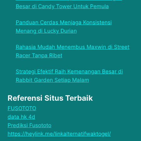
Besar di Candy Tower Untuk Pemula
Panduan Cerdas Menjaga Konsistensi
Menang di Lucky Durian
Rahasia Mudah Menembus Maxwin di Street
Racer Tanpa Ribet
Strategi Efektif Raih Kemenangan Besar di
Rabbit Garden Setiap Malam
Referensi Situs Terbaik
FUSOTOTO
data hk 4d
Prediksi Fusototo
https://heylink.me/linkalternatifwaktogel/