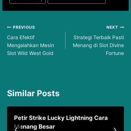
Post
PREVIOUS
NEXT
Cara Efektif
Strategi Terbaik Pasti
navigation
Mengalahkan Mesin
Menang di Slot Divine
Slot Wild West Gold
Fortune
Similar Posts
Petir Strike Lucky Lightning Cara
Menang Besar