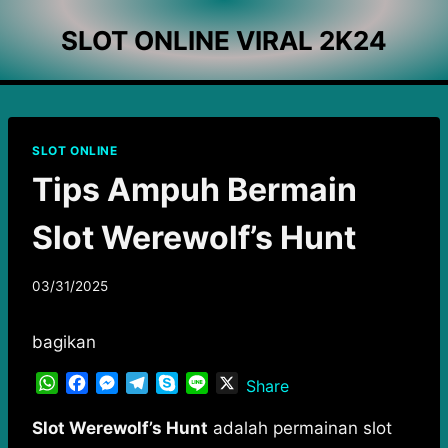
Skip
SLOT ONLINE VIRAL 2K24
to
content
SLOT ONLINE
Tips Ampuh Bermain
Slot Werewolf’s Hunt
By
03/31/2025
Imam
bagikan
W
F
M
T
S
L
X
Share
h
a
e
e
k
i
a
c
s
l
y
n
Slot Werewolf’s Hunt
adalah permainan slot