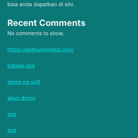
bisa anda dapatkan di sini.
Recent Comments
No comments to show.
https://delhiunlimited.com/
betawi slot
demo pg soft
akun demo
slot
slot