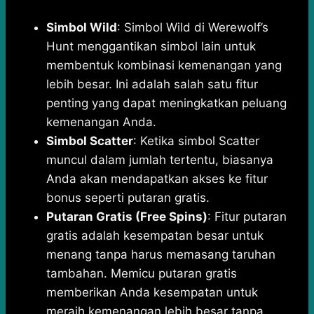
Simbol Wild
: Simbol Wild di Werewolf’s
Hunt menggantikan simbol lain untuk
membentuk kombinasi kemenangan yang
lebih besar. Ini adalah salah satu fitur
penting yang dapat meningkatkan peluang
kemenangan Anda.
Simbol Scatter
: Ketika simbol Scatter
muncul dalam jumlah tertentu, biasanya
Anda akan mendapatkan akses ke fitur
bonus seperti putaran gratis.
Putaran Gratis (Free Spins)
: Fitur putaran
gratis adalah kesempatan besar untuk
menang tanpa harus memasang taruhan
tambahan. Memicu putaran gratis
memberikan Anda kesempatan untuk
meraih kemenangan lebih besar tanpa