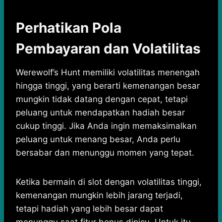
Perhatikan Pola
Pembayaran dan Volatilitas
Werewolf’s Hunt memiliki volatilitas menengah
hingga tinggi, yang berarti kemenangan besar
mungkin tidak datang dengan cepat, tetapi
peluang untuk mendapatkan hadiah besar
cukup tinggi. Jika Anda ingin memaksimalkan
peluang untuk menang besar, Anda perlu
bersabar dan menunggu momen yang tepat.
Ketika bermain di slot dengan volatilitas tinggi,
kemenangan mungkin lebih jarang terjadi,
tetapi hadiah yang lebih besar dapat