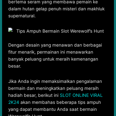
t
e
s
e
p
e
bertema seram yang membawa pemain ke
s
b
e
g
e
dalam hutan gelap penuh misteri dan makhluk
A
o
n
r
supernatural.
p
o
g
a
p
k
e
m
r
Dengan desain yang menawan dan berbagai
fitur menarik, permainan ini menawarkan
banyak peluang untuk meraih kemenangan
besar.
Jika Anda ingin memaksimalkan pengalaman
bermain dan meningkatkan peluang meraih
hadiah besar, berikut ini
SLOT ONLINE VIRAL
2K24
akan membahas beberapa tips ampuh
yang dapat membantu Anda saat bermain