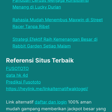
Panduan Cerdas Menjaga Konsistensi
Menang di Lucky Durian
Rahasia Mudah Menembus Maxwin di Street
Racer Tanpa Ribet
Strategi Efektif Raih Kemenangan Besar di
Rabbit Garden Setiap Malam
Referensi Situs Terbaik
FUSOTOTO
data hk 4d
Prediksi Fusototo
https://heylink.me/linkalternatifwaktogel/
Link alternatif
daftar dan login
100% aman
mudah gampang memberikan jackpot besar yang