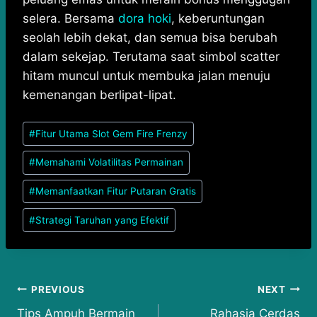
selera. Bersama
dora hoki
, keberuntungan
seolah lebih dekat, dan semua bisa berubah
dalam sekejap. Terutama saat simbol scatter
hitam muncul untuk membuka jalan menuju
kemenangan berlipat-lipat.
Post
#
Fitur Utama Slot Gem Fire Frenzy
Tags:
#
Memahami Volatilitas Permainan
#
Memanfaatkan Fitur Putaran Gratis
#
Strategi Taruhan yang Efektif
Post
PREVIOUS
NEXT
Tips Ampuh Bermain
Rahasia Cerdas