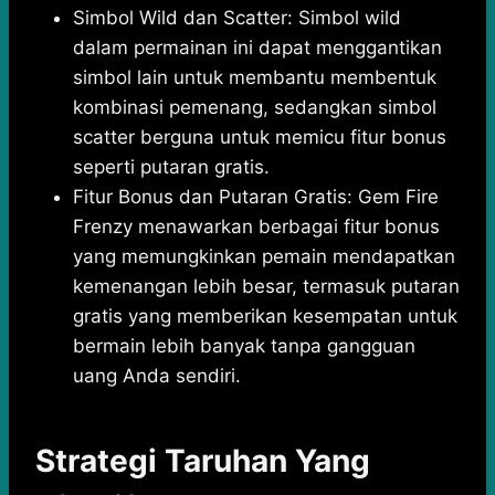
Simbol Wild dan Scatter: Simbol wild
dalam permainan ini dapat menggantikan
simbol lain untuk membantu membentuk
kombinasi pemenang, sedangkan simbol
scatter berguna untuk memicu fitur bonus
seperti putaran gratis.
Fitur Bonus dan Putaran Gratis: Gem Fire
Frenzy menawarkan berbagai fitur bonus
yang memungkinkan pemain mendapatkan
kemenangan lebih besar, termasuk putaran
gratis yang memberikan kesempatan untuk
bermain lebih banyak tanpa gangguan
uang Anda sendiri.
Strategi Taruhan Yang