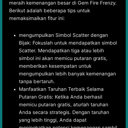
meraih kemenangan besar di Gem Fire Frenzy.
Berikut adalah beberapa tips untuk
memaksimalkan fitur ini:
mengumpulkan Simbol Scatter dengan
Bijak: Fokuslah untuk mendapatkan simbol
Scatter. Mendapatkan tiga atau lebih
simbol ini akan memicu putaran gratis,
memberikan kesempatan untuk
mengumpulkan lebih banyak kemenangan
tanpa bertaruh.
Manfaatkan Taruhan Terbaik Selama
Putaran Gratis: Ketika Anda berhasil
memicu putaran gratis, aturlah taruhan
Anda secara strategis. Dengan taruhan
yang lebih tinggi, Anda dapat
meningkatkan potensi kemenangan sambil