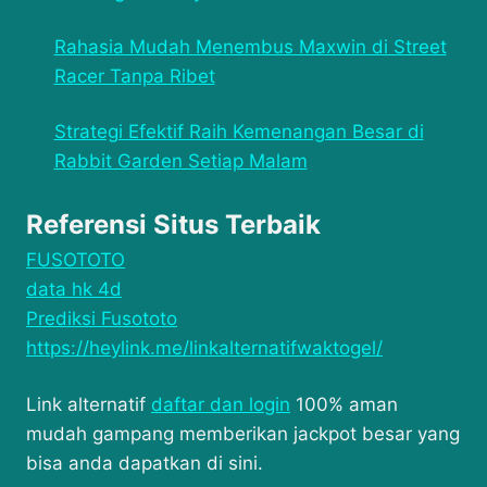
Rahasia Mudah Menembus Maxwin di Street
Racer Tanpa Ribet
Strategi Efektif Raih Kemenangan Besar di
Rabbit Garden Setiap Malam
Referensi Situs Terbaik
FUSOTOTO
data hk 4d
Prediksi Fusototo
https://heylink.me/linkalternatifwaktogel/
Link alternatif
daftar dan login
100% aman
mudah gampang memberikan jackpot besar yang
bisa anda dapatkan di sini.