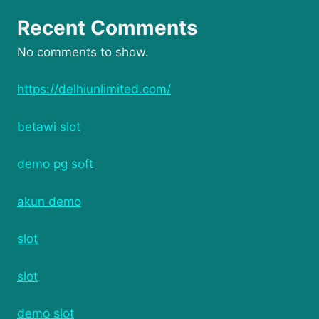
Recent Comments
No comments to show.
https://delhiunlimited.com/
betawi slot
demo pg soft
akun demo
slot
slot
demo slot