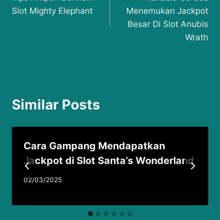
navigation
Slot Mighty Elephant
Menemukan Jackpot
Besar Di Slot Anubis
Wrath
Similar Posts
Cara Gampang Mendapatkan
Jackpot di Slot Santa’s Wonderland
02/03/2025