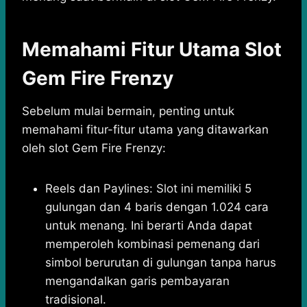
Memahami Fitur Utama Slot
Gem Fire Frenzy
Sebelum mulai bermain, penting untuk
memahami fitur-fitur utama yang ditawarkan
oleh slot Gem Fire Frenzy:
Reels dan Paylines: Slot ini memiliki 5
gulungan dan 4 baris dengan 1.024 cara
untuk menang. Ini berarti Anda dapat
memperoleh kombinasi pemenang dari
simbol berurutan di gulungan tanpa harus
mengandalkan garis pembayaran
tradisional.