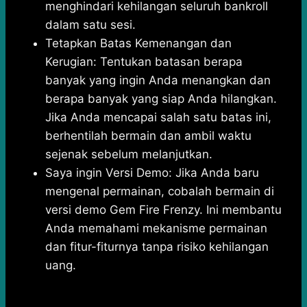
menghindari kehilangan seluruh bankroll
dalam satu sesi.
Tetapkan Batas Kemenangan dan
Kerugian: Tentukan batasan berapa
banyak yang ingin Anda menangkan dan
berapa banyak yang siap Anda hilangkan.
Jika Anda mencapai salah satu batas ini,
berhentilah bermain dan ambil waktu
sejenak sebelum melanjutkan.
Saya ingin Versi Demo: Jika Anda baru
mengenal permainan, cobalah bermain di
versi demo Gem Fire Frenzy. Ini membantu
Anda memahami mekanisme permainan
dan fitur-fiturnya tanpa risiko kehilangan
uang.