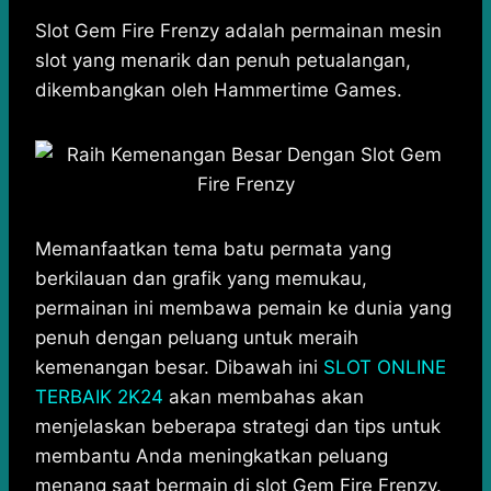
h
a
e
e
k
i
a
c
s
l
y
n
Slot Gem Fire Frenzy adalah permainan mesin
t
e
s
e
p
e
slot yang menarik dan penuh petualangan,
s
b
e
g
e
dikembangkan oleh Hammertime Games.
A
o
n
r
p
o
g
a
p
k
e
m
r
Memanfaatkan tema batu permata yang
berkilauan dan grafik yang memukau,
permainan ini membawa pemain ke dunia yang
penuh dengan peluang untuk meraih
kemenangan besar. Dibawah ini
SLOT ONLINE
TERBAIK 2K24
akan membahas akan
menjelaskan beberapa strategi dan tips untuk
membantu Anda meningkatkan peluang
menang saat bermain di slot Gem Fire Frenzy.