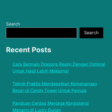
Search
Search
Recent Posts
Cara Bermain Dragons Realm Dengan Optimal
Untuk Hasil Lebih Maksimal
Teknik Praktis Mendapatkan Kemenangan
Besar di Candy Tower Untuk Pemula
Panduan Cerdas Menjaga Konsistensi
Menang di Lucky Durian