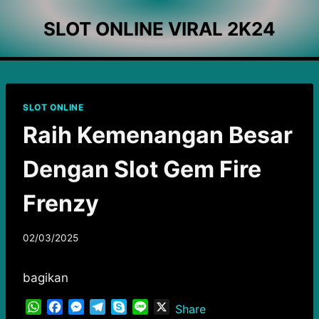
Skip
SLOT ONLINE VIRAL 2K24
to
content
SLOT ONLINE
Raih Kemenangan Besar
Dengan Slot Gem Fire
Frenzy
By
02/03/2025
kiwindihi
bagikan
W
F
M
T
S
L
X
Share