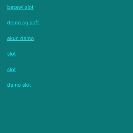
betawi slot
demo pg soft
akun demo
slot
slot
demo slot