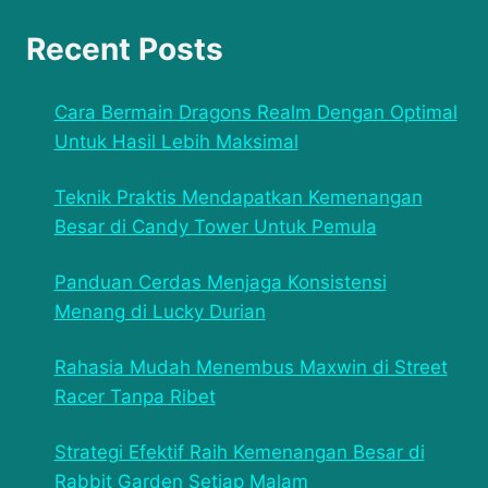
Recent Posts
Cara Bermain Dragons Realm Dengan Optimal
Untuk Hasil Lebih Maksimal
Teknik Praktis Mendapatkan Kemenangan
Besar di Candy Tower Untuk Pemula
Panduan Cerdas Menjaga Konsistensi
Menang di Lucky Durian
Rahasia Mudah Menembus Maxwin di Street
Racer Tanpa Ribet
Strategi Efektif Raih Kemenangan Besar di
Rabbit Garden Setiap Malam