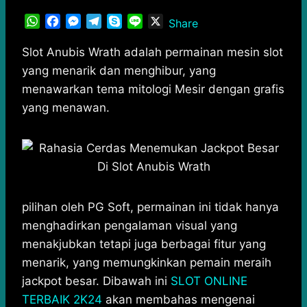
W
F
M
T
S
L
X
Share
h
a
e
e
k
i
a
c
s
l
y
n
Slot Anubis Wrath adalah permainan mesin slot
t
e
s
e
p
e
yang menarik dan menghibur, yang
s
b
e
g
e
menawarkan tema mitologi Mesir dengan grafis
A
o
n
r
yang menawan.
p
o
g
a
p
k
e
m
r
pilihan oleh PG Soft, permainan ini tidak hanya
menghadirkan pengalaman visual yang
menakjubkan tetapi juga berbagai fitur yang
menarik, yang memungkinkan pemain meraih
jackpot besar. Dibawah ini
SLOT ONLINE
TERBAIK 2K24
akan membahas mengenai