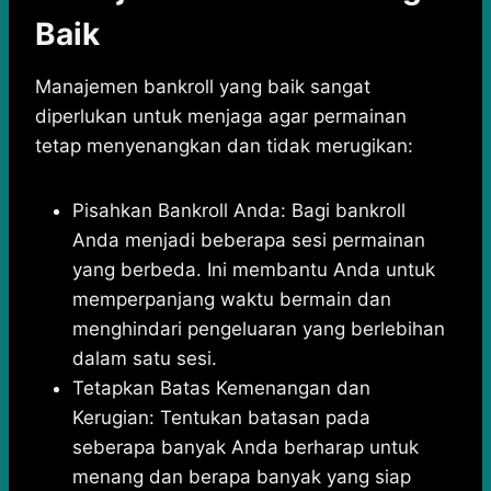
Baik
Manajemen bankroll yang baik sangat
diperlukan untuk menjaga agar permainan
tetap menyenangkan dan tidak merugikan:
Pisahkan Bankroll Anda: Bagi bankroll
Anda menjadi beberapa sesi permainan
yang berbeda. Ini membantu Anda untuk
memperpanjang waktu bermain dan
menghindari pengeluaran yang berlebihan
dalam satu sesi.
Tetapkan Batas Kemenangan dan
Kerugian: Tentukan batasan pada
seberapa banyak Anda berharap untuk
menang dan berapa banyak yang siap