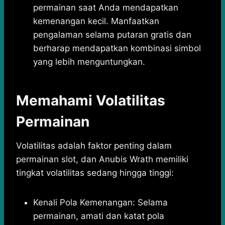
permainan saat Anda mendapatkan
kemenangan kecil. Manfaatkan
pengalaman selama putaran gratis dan
berharap mendapatkan kombinasi simbol
yang lebih menguntungkan.
Memahami Volatilitas
Permainan
Volatilitas adalah faktor penting dalam
permainan slot, dan Anubis Wrath memiliki
tingkat volatilitas sedang hingga tinggi:
Kenali Pola Kemenangan: Selama
permainan, amati dan katat pola