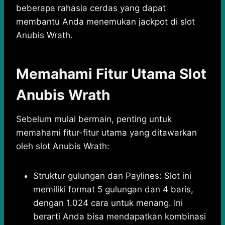
beberapa rahasia cerdas yang dapat
membantu Anda menemukan jackpot di slot
Anubis Wrath.
Memahami Fitur Utama Slot
Anubis Wrath
Sebelum mulai bermain, penting untuk
memahami fitur-fitur utama yang ditawarkan
oleh slot Anubis Wrath:
Struktur gulungan dan Paylines: Slot ini
memiliki format 5 gulungan dan 4 baris,
dengan 1.024 cara untuk menang. Ini
berarti Anda bisa mendapatkan kombinasi