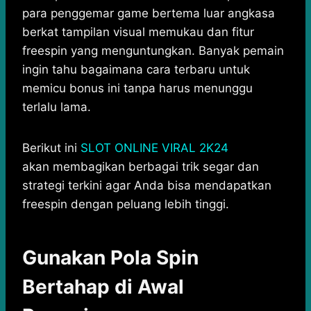
para penggemar game bertema luar angkasa
berkat tampilan visual memukau dan fitur
freespin yang menguntungkan. Banyak pemain
ingin tahu bagaimana cara terbaru untuk
memicu bonus ini tanpa harus menunggu
terlalu lama.
Berikut ini
SLOT ONLINE VIRAL 2K24
akan membagikan berbagai trik segar dan
strategi terkini agar Anda bisa mendapatkan
freespin dengan peluang lebih tinggi.
Gunakan Pola Spin
Bertahap di Awal