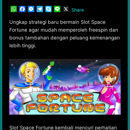
W
F
M
T
S
L
X
Share
h
a
e
e
k
i
a
c
s
l
y
n
Ungkap strategi baru bermain Slot Space
t
e
s
e
p
e
Fortune agar mudah memperoleh freespin dan
s
b
e
g
e
bonus tambahan dengan peluang kemenangan
A
o
n
r
lebih tinggi.
p
o
g
a
p
k
e
m
r
Slot Space Fortune kembali mencuri perhatian