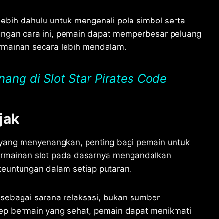
bih dahulu untuk mengenali pola simbol serta
 Dengan cara ini, pemain dapat memperbesar peluang
mainan secara lebih mendalam.
nang di Slot Star Pirates Code
jak
ang menyenangkan, penting bagi pemain untuk
ermainan slot pada dasarnya mengandalkan
keuntungan dalam setiap putaran.
 sebagai sarana relaksasi, bukan sumber
p bermain yang sehat, pemain dapat menikmati