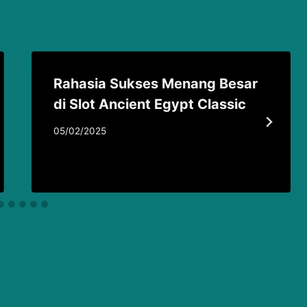
Rahasia Sukses Menang Besar
di Slot Ancient Egypt Classic
05/02/2025