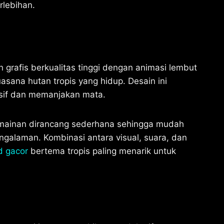
rlebihan.
 grafis berkualitas tinggi dengan animasi lembut
ana hutan tropis yang hidup. Desain ini
sif dan memanjakan mata.
permainan dirancang sederhana sehingga mudah
galaman. Kombinasi antara visual, suara, dan
d gacor
bertema tropis paling menarik untuk