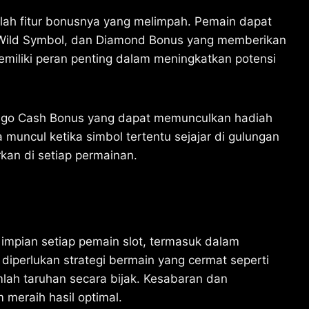
lah fitur bonusnya yang melimpah. Pemain dapat
s, Wild Symbol, dan Diamond Bonus yang memberikan
emiliki peran penting dalam meningkatkan potensi
Congo Cash Bonus yang dapat memunculkan hadiah
a muncul ketika simbol tertentu sejajar di gulungan
an di setiap permainan.
mpian setiap pemain slot, termasuk dalam
iperlukan strategi bermain yang cermat seperti
ah taruhan secara bijak. Kesabaran dan
meraih hasil optimal.