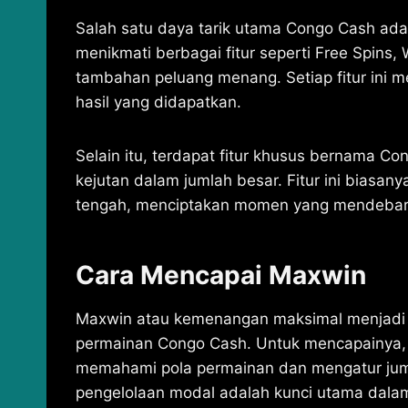
Salah satu daya tarik utama Congo Cash ada
menikmati berbagai fitur seperti Free Spin
tambahan peluang menang. Setiap fitur ini m
hasil yang didapatkan.
Selain itu, terdapat fitur khusus bernama 
kejutan dalam jumlah besar. Fitur ini biasany
tengah, menciptakan momen yang mendebark
Cara Mencapai Maxwin
Maxwin atau kemenangan maksimal menjadi i
permainan Congo Cash. Untuk mencapainya, d
memahami pola permainan dan mengatur juml
pengelolaan modal adalah kunci utama dalam 