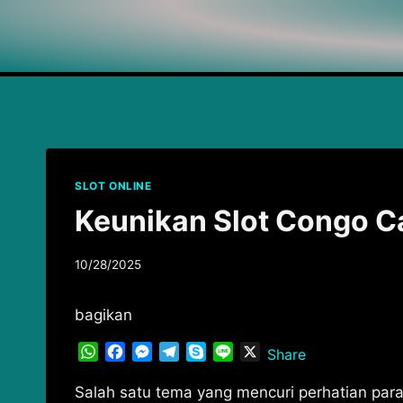
Skip
to
content
SLOT ONLINE
Keunikan Slot Congo Ca
By
10/28/2025
Syahdam
bagikan
W
F
M
T
S
L
X
Share
h
a
e
e
k
i
a
c
s
l
y
n
Salah satu tema yang mencuri perhatian par