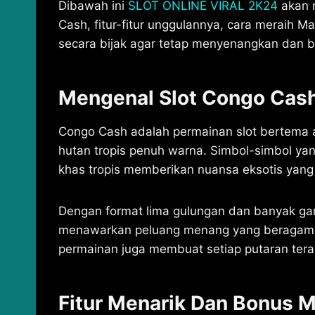
Dibawah ini
SLOT ONLINE VIRAL 2K24
akan 
Cash, fitur-fitur unggulannya, cara meraih 
secara bijak agar tetap menyenangkan dan 
Mengenal Slot Congo Cas
Congo Cash adalah permainan slot bertema
hutan tropis penuh warna. Simbol-simbol yan
khas tropis memberikan nuansa eksotis yan
Dengan format lima gulungan dan banyak ga
menawarkan peluang menang yang beragam. F
permainan juga membuat setiap putaran ter
Fitur Menarik Dan Bonus 