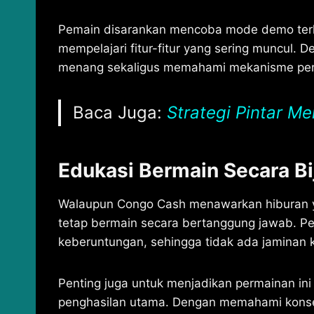
Pemain disarankan mencoba mode demo terle
mempelajari fitur-fitur yang sering muncul.
menang sekaligus memahami mekanisme per
Baca Juga:
Strategi Pintar Me
Edukasi Bermain Secara Bi
Walaupun Congo Cash menawarkan hiburan y
tetap bermain secara bertanggung jawab. P
keberuntungan, sehingga tidak ada jaminan 
Penting juga untuk menjadikan permainan ini
penghasilan utama. Dengan memahami konse