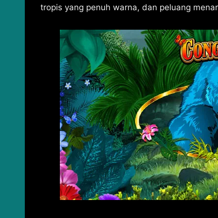
t
e
s
e
p
e
tropis yang penuh warna, dan peluang menar
s
b
e
g
e
A
o
n
r
p
o
g
a
p
k
e
m
r