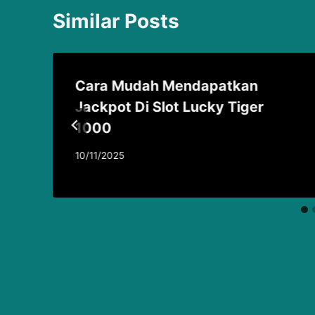
Similar Posts
Cara Mudah Mendapatkan
Jackpot Di Slot Lucky Tiger
1000
10/11/2025